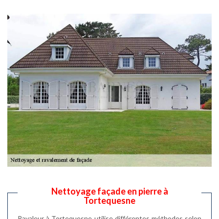
Nettoyage façade en pierre à
Tortequesne
Ravaleur à Tortequesne utilise différentes méthodes selon