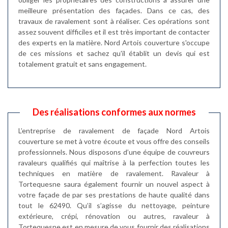
meilleure présentation des façades. Dans ce cas, des
travaux de ravalement sont à réaliser. Ces opérations sont
assez souvent difficiles et il est très important de contacter
des experts en la matière. Nord Artois couverture s'occupe
de ces missions et sachez qu'il établit un devis qui est
totalement gratuit et sans engagement.
Des réalisations conformes aux normes
L’entreprise de ravalement de façade Nord Artois
couverture se met à votre écoute et vous offre des conseils
professionnels. Nous disposons d’une équipe de couvreurs
ravaleurs qualifiés qui maîtrise à la perfection toutes les
techniques en matière de ravalement. Ravaleur à
Tortequesne saura également fournir un nouvel aspect à
votre façade de par ses prestations de haute qualité dans
tout le 62490. Qu’il s’agisse du nettoyage, peinture
extérieure, crépi, rénovation ou autres, ravaleur à
Tortequesne est en mesure de vous fournir des réalisations