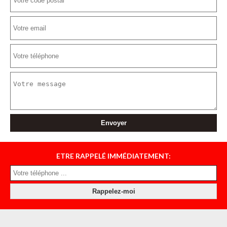
ETRE RAPPELÉ IMMÉDIATEMENT: