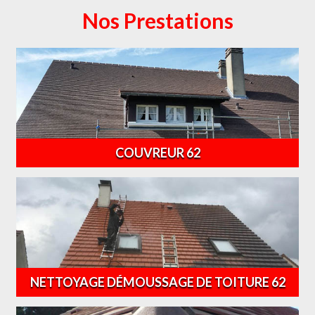
Nos Prestations
COUVREUR 62
NETTOYAGE DÉMOUSSAGE DE TOITURE 62