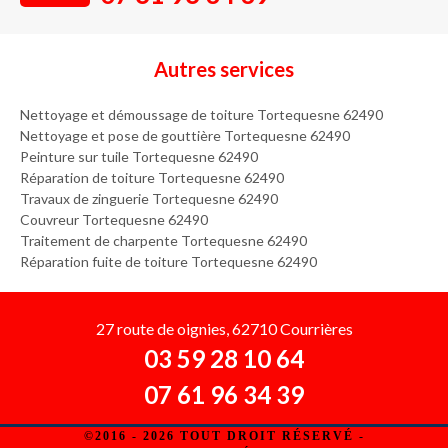
Autres services
Nettoyage et démoussage de toiture Tortequesne 62490
Nettoyage et pose de gouttière Tortequesne 62490
Peinture sur tuile Tortequesne 62490
Réparation de toiture Tortequesne 62490
Travaux de zinguerie Tortequesne 62490
Couvreur Tortequesne 62490
Traitement de charpente Tortequesne 62490
Réparation fuite de toiture Tortequesne 62490
27 route de oignies, 62710 Courrières
03 59 28 10 64
07 61 96 34 39
©2016 - 2026 TOUT DROIT RÉSERVÉ -