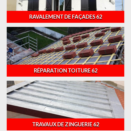
RAVALEMENT DE FAÇADES 62
RÉPARATION TOITURE 62
TRAVAUX DE ZINGUERIE 62