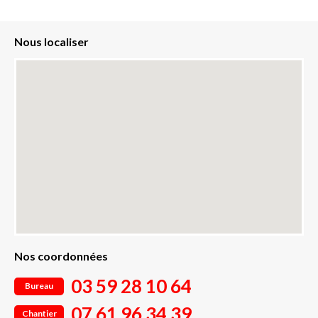
Nous localiser
Nos coordonnées
03 59 28 10 64
Bureau
07 61 96 34 39
Chantier