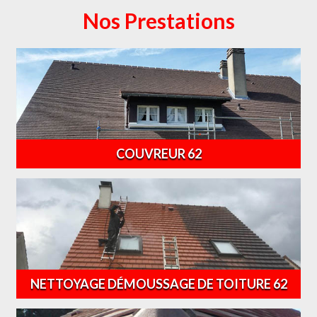
Nos Prestations
COUVREUR 62
NETTOYAGE DÉMOUSSAGE DE TOITURE 62