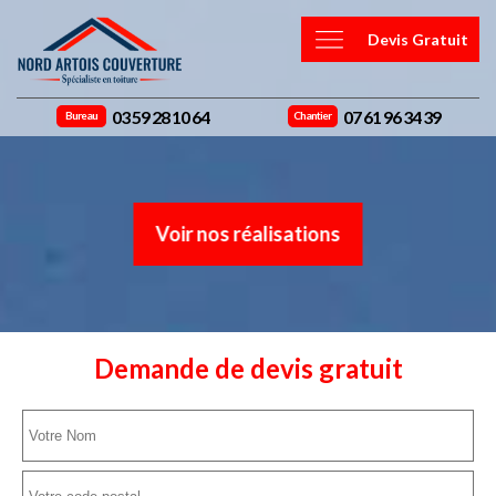
Devis Gratuit
03 59 28 10 64
07 61 96 34 39
Bureau
Chantier
Voir nos réalisations
Demande de devis gratuit