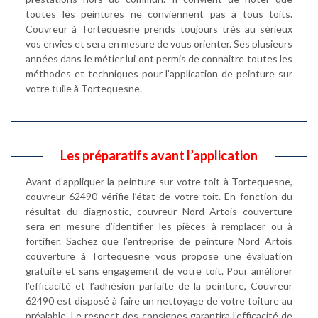
toutes les peintures ne conviennent pas à tous toits.
Couvreur à Tortequesne prends toujours très au sérieux
vos envies et sera en mesure de vous orienter. Ses plusieurs
années dans le métier lui ont permis de connaitre toutes les
méthodes et techniques pour l’application de peinture sur
votre tuile à Tortequesne.
Les préparatifs avant l’application
Avant d’appliquer la peinture sur votre toit à Tortequesne,
couvreur 62490 vérifie l’état de votre toit. En fonction du
résultat du diagnostic, couvreur Nord Artois couverture
sera en mesure d’identifier les pièces à remplacer ou à
fortifier. Sachez que l’entreprise de peinture Nord Artois
couverture à Tortequesne vous propose une évaluation
gratuite et sans engagement de votre toit. Pour améliorer
l’efficacité et l’adhésion parfaite de la peinture, Couvreur
62490 est disposé à faire un nettoyage de votre toiture au
préalable. Le respect des consignes garantira l’efficacité de