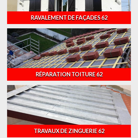
RAVALEMENT DE FAÇADES 62
RÉPARATION TOITURE 62
TRAVAUX DE ZINGUERIE 62