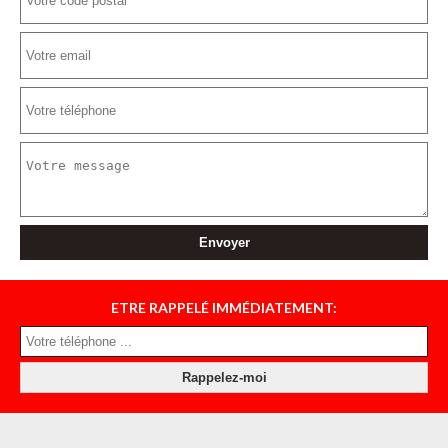
ETRE RAPPELÉ IMMÉDIATEMENT: