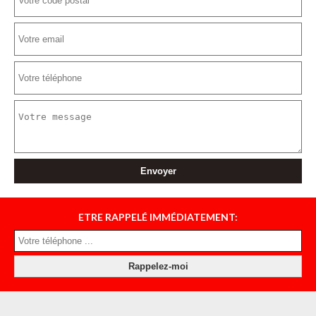
ETRE RAPPELÉ IMMÉDIATEMENT: