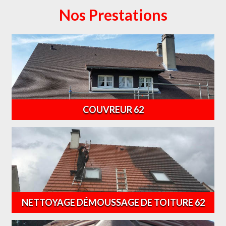
Nos Prestations
COUVREUR 62
NETTOYAGE DÉMOUSSAGE DE TOITURE 62