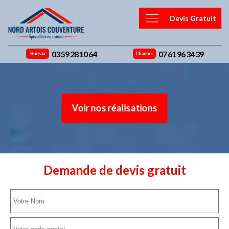
Devis Gratuit
03 59 28 10 64
07 61 96 34 39
Bureau
Chantier
Voir nos réalisations
Demande de devis gratuit