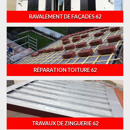
RAVALEMENT DE FAÇADES 62
RÉPARATION TOITURE 62
TRAVAUX DE ZINGUERIE 62