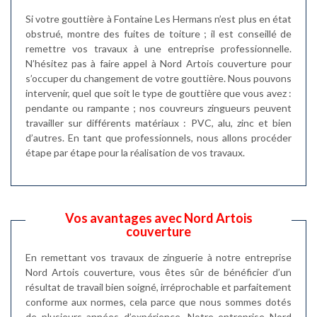
Si votre gouttière à Fontaine Les Hermans n’est plus en état
obstrué, montre des fuites de toiture ; il est conseillé de
remettre vos travaux à une entreprise professionnelle.
N’hésitez pas à faire appel à Nord Artois couverture pour
s’occuper du changement de votre gouttière. Nous pouvons
intervenir, quel que soit le type de gouttière que vous avez :
pendante ou rampante ; nos couvreurs zingueurs peuvent
travailler sur différents matériaux : PVC, alu, zinc et bien
d’autres. En tant que professionnels, nous allons procéder
étape par étape pour la réalisation de vos travaux.
Vos avantages avec Nord Artois
couverture
En remettant vos travaux de zinguerie à notre entreprise
Nord Artois couverture, vous êtes sûr de bénéficier d’un
résultat de travail bien soigné, irréprochable et parfaitement
conforme aux normes, cela parce que nous sommes dotés
de plusieurs années d’expérience. Notre entreprise Nord