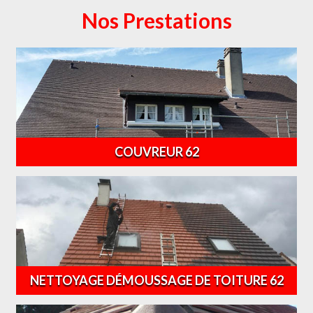
Nos Prestations
COUVREUR 62
NETTOYAGE DÉMOUSSAGE DE TOITURE 62