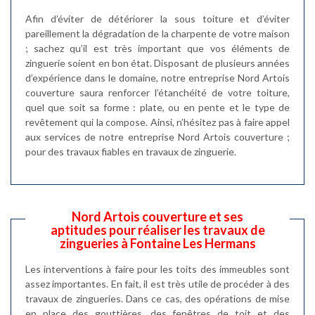
Afin d’éviter de détériorer la sous toiture et d’éviter
pareillement la dégradation de la charpente de votre maison
; sachez qu’il est très important que vos éléments de
zinguerie soient en bon état. Disposant de plusieurs années
d’expérience dans le domaine, notre entreprise Nord Artois
couverture saura renforcer l’étanchéité de votre toiture,
quel que soit sa forme : plate, ou en pente et le type de
revêtement qui la compose. Ainsi, n’hésitez pas à faire appel
aux services de notre entreprise Nord Artois couverture ;
pour des travaux fiables en travaux de zinguerie.
Nord Artois couverture et ses
aptitudes pour réaliser les travaux de
zingueries à Fontaine Les Hermans
Les interventions à faire pour les toits des immeubles sont
assez importantes. En fait, il est très utile de procéder à des
travaux de zingueries. Dans ce cas, des opérations de mise
en place des gouttières, des fenêtres de toit et des