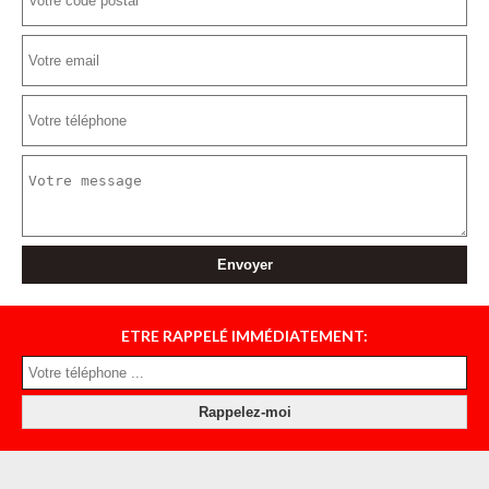
ETRE RAPPELÉ IMMÉDIATEMENT: