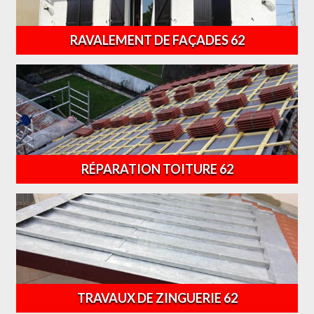
RAVALEMENT DE FAÇADES 62
RÉPARATION TOITURE 62
TRAVAUX DE ZINGUERIE 62