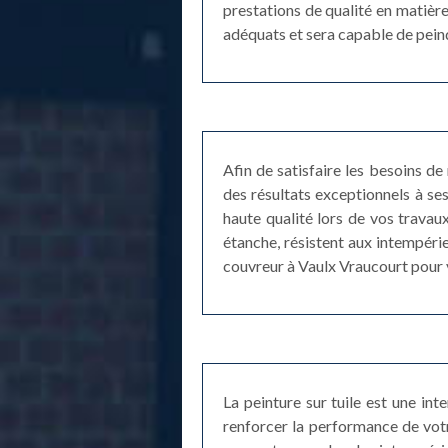
prestations de qualité en matière
adéquats et sera capable de peindr
Afin de satisfaire les besoins de
des résultats exceptionnels à se
haute qualité lors de vos travau
étanche, résistent aux intempérie
couvreur à Vaulx Vraucourt pour 
La peinture sur tuile est une int
renforcer la performance de votr