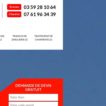
03 59 28 10 64
Bureau
07 61 96 34 39
Chantier
N DE
TRAVAUX DE
TRAITEMENT DE
62
ZINGUERIE 62
CHARPENTE 62
DEMANDE DE DEVIS
GRATUIT