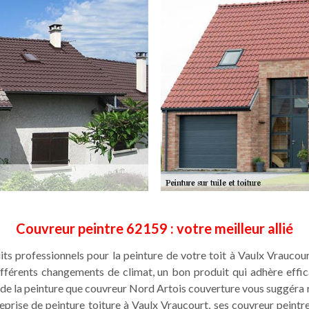
Couvreur peintre 62159 : votre meilleur allié
uits professionnels pour la peinture de votre toit à Vaulx Vraucou
 différents changements de climat, un bon produit qui adhère eff
 de la peinture que couvreur Nord Artois couverture vous suggéra 
eprise de peinture toiture à Vaulx Vraucourt, ses couvreur peint