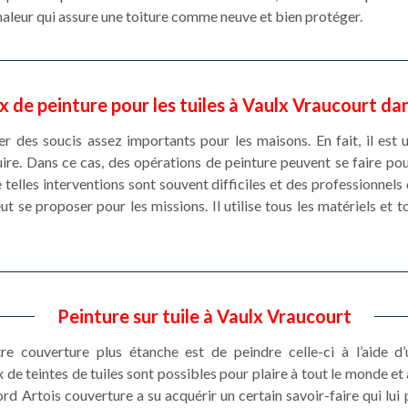
chaleur qui assure une toiture comme neuve et bien protéger.
x de peinture pour les tuiles à Vaulx Vraucourt da
r des soucis assez importants pour les maisons. En fait, il est 
e. Dans ce cas, des opérations de peinture peuvent se faire pour 
 telles interventions sont souvent difficiles et des professionnel
t se proposer pour les missions. Il utilise tous les matériels et t
Peinture sur tuile à Vaulx Vraucourt
e couverture plus étanche est de peindre celle-ci à l’aide d’
e teintes de tuiles sont possibles pour plaire à tout le monde et 
d Artois couverture a su acquérir un certain savoir-faire qui lui