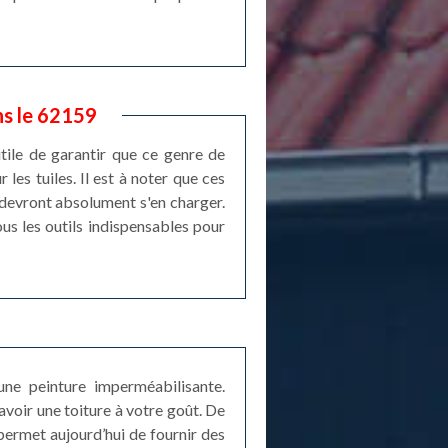
ns le 62159
utile de garantir que ce genre de
les tuiles. Il est à noter que ces
s devront absolument s'en charger.
ous les outils indispensables pour
une peinture imperméabilisante.
avoir une toiture à votre goût. De
 permet aujourd’hui de fournir des