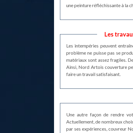
une peinture réfléchissante à la 
Les travau
Les intempéries peuvent entraîne
problème ne puisse pas se produir
matériaux sont assez fragiles. De
Ainsi, Nord Artois couverture peu
faire un travail satisfaisant.
Une autre façon de rendre votr
Actuellement, de nombreux choix d
par ses expériences, couvreur Nor