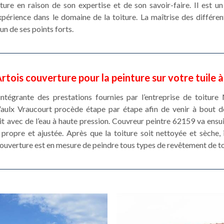
re en raison de son expertise et de son savoir-faire. Il est un
xpérience dans le domaine de la toiture. La maîtrise des différe
un de ses points forts.
tois couverture pour la peinture sur votre tuile 
 intégrante des prestations fournies par l’entreprise de toitur
aulx Vraucourt procède étape par étape afin de venir à bout de 
t avec de l’eau à haute pression. Couvreur peintre 62159 va ensuit
propre et ajustée. Après que la toiture soit nettoyée et sèche, 
ouverture est en mesure de peindre tous types de revêtement de to