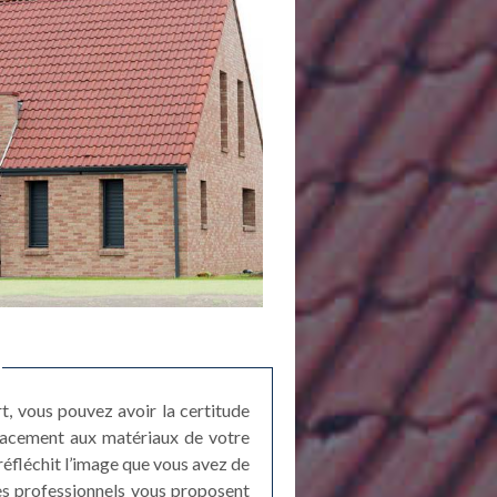
rt, vous pouvez avoir la certitude
icacement aux matériaux de votre
réfléchit l’image que vous avez de
res professionnels vous proposent