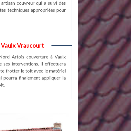
 artisan couvreur qui a suivi des
ntes techniques appropriées pour
à Vaulx Vraucourt
e Nord Artois couverture à Vaulx
ses interventions. Il effectuera
e frotter le toit avec le matériel
il pourra finalement appliquer la
it.