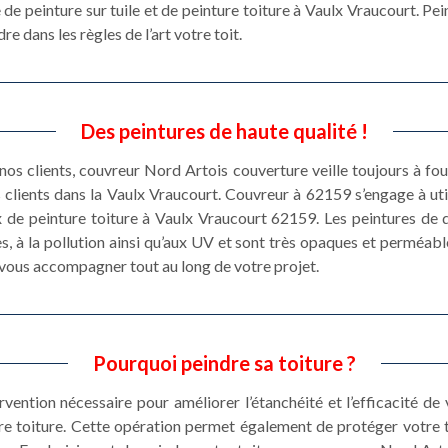
 de peinture sur tuile et de peinture toiture à Vaulx Vraucourt. P
e dans les règles de l’art votre toit.
Des peintures de haute qualité !
 nos clients, couvreur Nord Artois couverture veille toujours à fou
s clients dans la Vaulx Vraucourt. Couvreur à 62159 s’engage à ut
x de peinture toiture à Vaulx Vraucourt 62159. Les peintures de q
s, à la pollution ainsi qu’aux UV et sont très opaques et perméab
vous accompagner tout au long de votre projet.
Pourquoi peindre sa toiture ?
ervention nécessaire pour améliorer l’étanchéité et l’efficacité de
e toiture. Cette opération permet également de protéger votre t