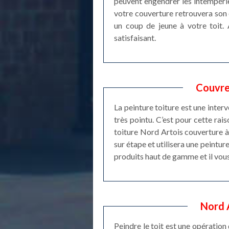
peuvent engendrer les intempérie
votre couverture retrouvera son é
un coup de jeune à votre toit. 
satisfaisant.
Couvreu
La peinture toiture est une inter
très pointu. C’est pour cette rais
toiture Nord Artois couverture à
sur étape et utilisera une peintu
produits haut de gamme et il vous 
Nord 
Peindre le toit est une opération 