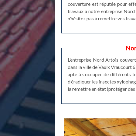
couverture est réputée pour eff
travaux à notre entreprise Nord 
n’hésitez pas à remettre vos tra
Nor
L’entreprise Nord Artois couvert
dans la ville de Vaulx Vraucourt 
apte à s’occuper de différents t
d’éradiquer les insectes xylophag
la remettre en état (protéger des