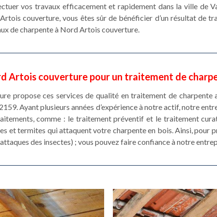
ectuer vos travaux efficacement et rapidement dans la ville de V
Artois couverture, vous êtes sûr de bénéficier d’un résultat de tr
vaux de charpente à Nord Artois couverture.
d Artois couverture pour un traitement de charp
ure propose ces services de qualité en traitement de charpente a
62159. Ayant plusieurs années d’expérience à notre actif, notre ent
raitements, comme : le traitement préventif et le traitement curat
es et termites qui attaquent votre charpente en bois. Ainsi, pour 
 attaques des insectes) ; vous pouvez faire confiance à notre entre