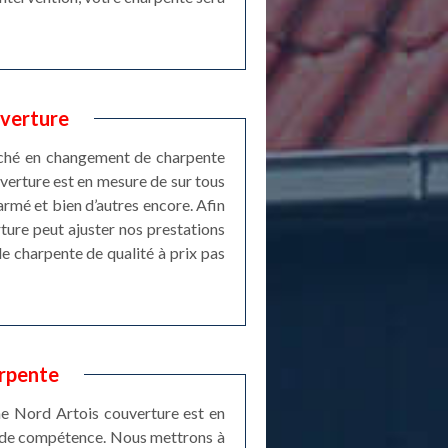
uverture
arché en changement de charpente
uverture est en mesure de sur tous
 armé et bien d’autres encore. Afin
ture peut ajuster nos prestations
e charpente de qualité à prix pas
arpente
e Nord Artois couverture est en
et de compétence. Nous mettrons à