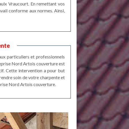
aulx Vraucourt. En remettant vos
avail conforme aux normes. Ainsi,
ente
ux particuliers et professionnels
reprise Nord Artois couverture est
if. Cette intervention a pour but
prendre soin de votre charpente et
prise Nord Artois couverture.