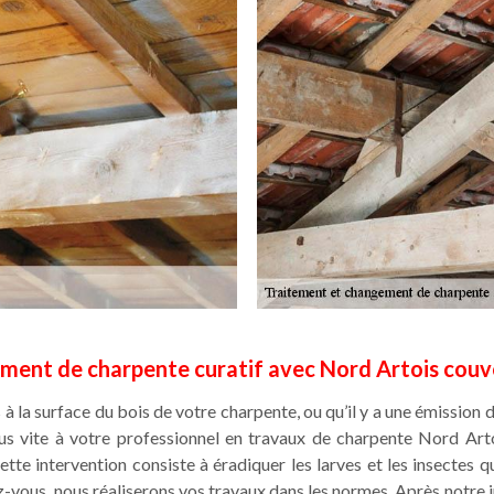
ement de charpente curatif avec Nord Artois couv
 à la surface du bois de votre charpente, ou qu’il y a une émission 
plus vite à votre professionnel en travaux de charpente Nord Art
ette intervention consiste à éradiquer les larves et les insectes qui
-vous, nous réaliserons vos travaux dans les normes. Après notre 