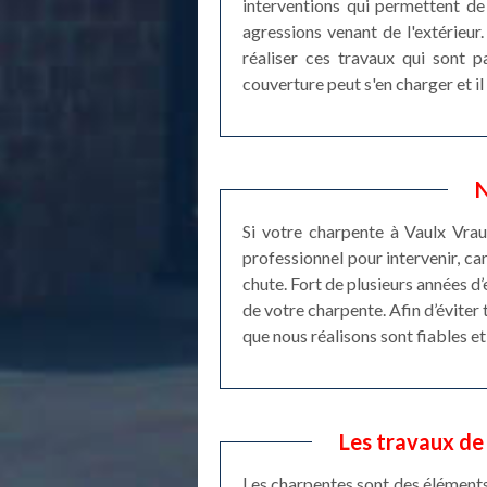
interventions qui permettent de 
agressions venant de l'extérieur.
réaliser ces travaux qui sont pa
couverture peut s'en charger et il
N
Si votre charpente à Vaulx Vrauc
professionnel pour intervenir, ca
chute. Fort de plusieurs années 
de votre charpente. Afin d’éviter
que nous réalisons sont fiables 
Les travaux de
Les charpentes sont des éléments e