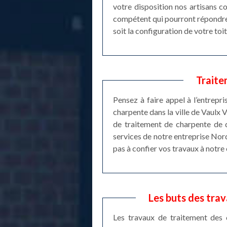
votre disposition nos artisans c
compétent qui pourront répondre
soit la configuration de votre toit
Traite
Pensez à faire appel à l’entrepr
charpente dans la ville de Vaulx 
de traitement de charpente de q
services de notre entreprise Nord
pas à confier vos travaux à notre
Les buts des tra
Les travaux de traitement des 