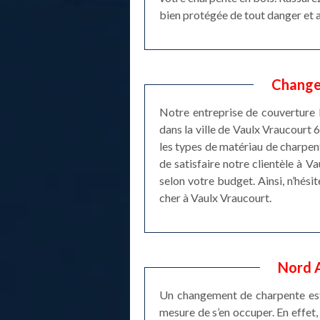
bien protégée de tout danger et 
Changem
Notre entreprise de couverture 
dans la ville de Vaulx Vraucourt 
les types de matériau de charpente
de satisfaire notre clientèle à 
selon votre budget. Ainsi, n’hés
cher à Vaulx Vraucourt.
Nord A
Un changement de charpente est
mesure de s’en occuper. En effet