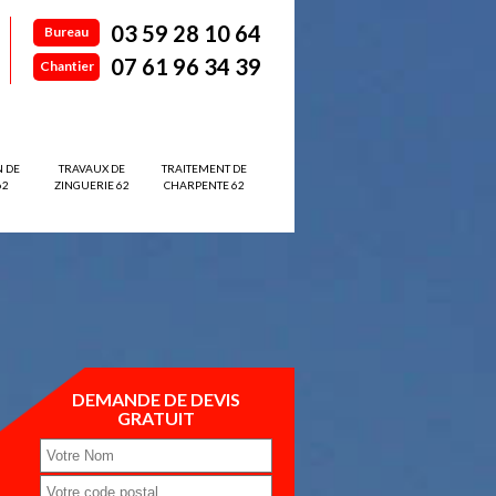
03 59 28 10 64
Bureau
07 61 96 34 39
Chantier
N DE
TRAVAUX DE
TRAITEMENT DE
62
ZINGUERIE 62
CHARPENTE 62
DEMANDE DE DEVIS
GRATUIT