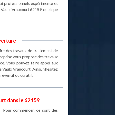
rai professionnels expérimenté et
 Vaulx Vraucourt 62159, quel que
.
verture
aire des travaux de traitement de
ntreprise vous propose des travaux
nce. Vous pouvez faire appel aux
 Vaulx Vraucourt. Ainsi, n’hésitez
réventif ou curatif.
urt dans le 62159
ns. Pour commencer, ce sont des