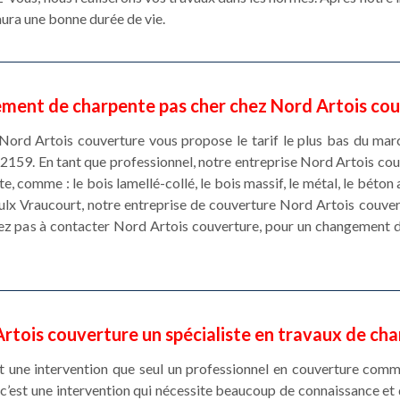
aura une bonne durée de vie.
ent de charpente pas cher chez Nord Artois co
Nord Artois couverture vous propose le tarif le plus bas du m
62159. En tant que professionnel, notre entreprise Nord Artois co
, comme : le bois lamellé-collé, le bois massif, le métal, le béton
Vaulx Vraucourt, notre entreprise de couverture Nord Artois couver
itez pas à contacter Nord Artois couverture, pour un changement d
rtois couverture un spécialiste en travaux de ch
 une intervention que seul un professionnel en couverture comm
, c’est une intervention qui nécessite beaucoup de connaissance 