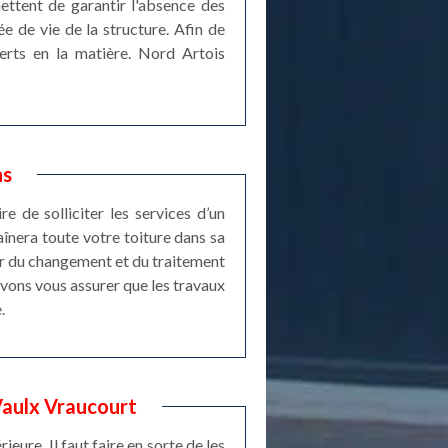
mettent de garantir l'absence des
ée de vie de la structure. Afin de
xperts en la matière. Nord Artois
ns
e de solliciter les services d’un
aînera toute votre toiture dans sa
er du changement et du traitement
uvons vous assurer que les travaux
.
Vaulx Vraucourt
eure. Il faut faire en sorte de les