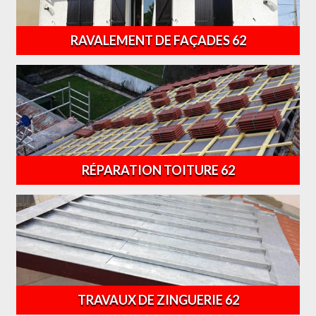
RAVALEMENT DE FAÇADES 62
RÉPARATION TOITURE 62
TRAVAUX DE ZINGUERIE 62