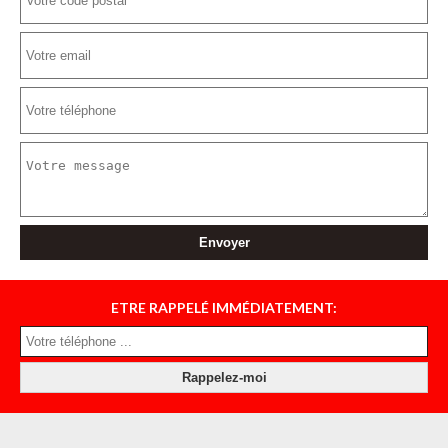
ETRE RAPPELÉ IMMÉDIATEMENT: