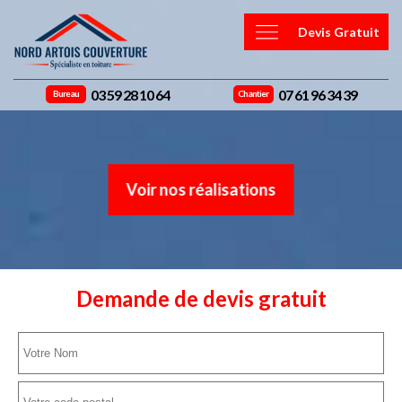
Devis Gratuit
03 59 28 10 64
07 61 96 34 39
Bureau
Chantier
Voir nos réalisations
Demande de devis gratuit