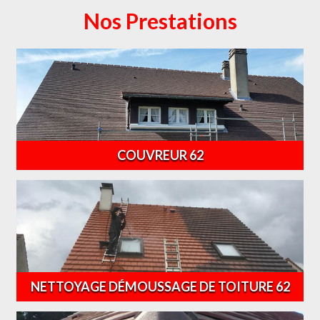
Nos Prestations
COUVREUR 62
NETTOYAGE DÉMOUSSAGE DE TOITURE 62