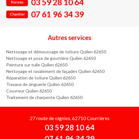
03 59 28 10 64
Bureau
07 61 96 34 39
Chantier
Autres services
Nettoyage et démoussage de toiture Quilen 62650
Nettoyage et pose de gouttière Quilen 62650
Peinture sur tuile Quilen 62650
Nettoyage et ravalement de façades Quilen 62650
Réparation de toiture Quilen 62650
Travaux de zinguerie Quilen 62650
Couvreur Quilen 62650
Traitement de charpente Quilen 62650
27 route de oignies, 62710 Courrières
03 59 28 10 64
07 61 96 34 39