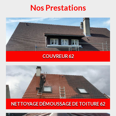
Nos Prestations
COUVREUR 62
NETTOYAGE DÉMOUSSAGE DE TOITURE 62