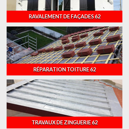
RAVALEMENT DE FAÇADES 62
RÉPARATION TOITURE 62
TRAVAUX DE ZINGUERIE 62