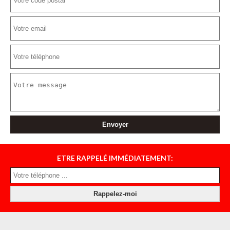
ETRE RAPPELÉ IMMÉDIATEMENT: