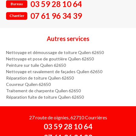
03 59 28 10 64
Bureau
07 61 96 34 39
Chantier
Autres services
Nettoyage et démoussage de toiture Quilen 62650
Nettoyage et pose de gouttière Quilen 62650
Peinture sur tuile Quilen 62650
Nettoyage et ravalement de façades Quilen 62650
Réparation de toiture Quilen 62650
Couvreur Quilen 62650
Traitement de charpente Quilen 62650
Réparation fuite de toiture Quilen 62650
27 route de oignies, 62710 Courrières
03 59 28 10 64