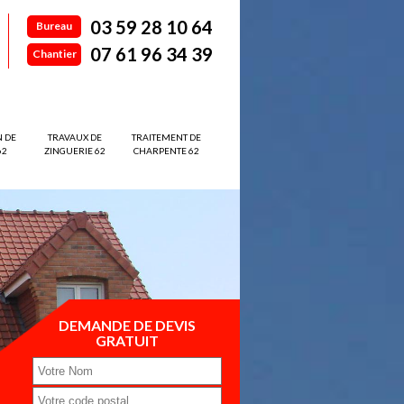
03 59 28 10 64
Bureau
07 61 96 34 39
Chantier
N DE
TRAVAUX DE
TRAITEMENT DE
62
ZINGUERIE 62
CHARPENTE 62
DEMANDE DE DEVIS
GRATUIT