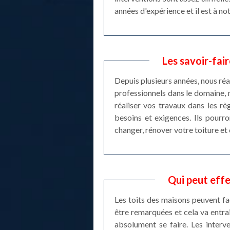
années d'expérience et il est à no
Les savoir-fai
Depuis plusieurs années, nous réa
professionnels dans le domaine, 
réaliser vos travaux dans les rè
besoins et exigences. Ils pourr
changer, rénover votre toiture et 
Qui peut effe
Les toits des maisons peuvent fa
être remarquées et cela va entraî
absolument se faire. Les interve