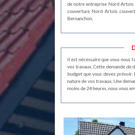
de notre entreprise Nord Artois c
couverture Nord Artois couvertu
Bernanchon.
D
Il est nécessaire que vous nous 
vos travaux. Cette demande de de
budget que vous devez prévoir. P
nature de vos travaux. Une deman
moins de 24 heures, nous vous env