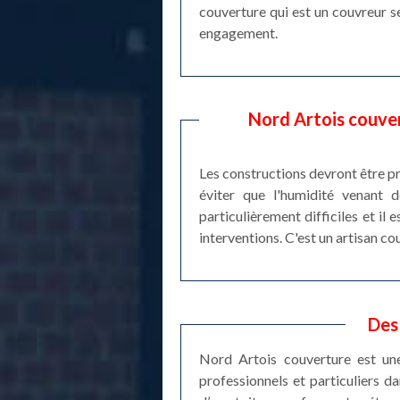
couverture qui est un couvreur se
engagement.
Nord Artois couver
Les constructions devront être pro
éviter que l'humidité venant de
particulièrement difficiles et il
interventions. C'est un artisan co
Des
Nord Artois couverture est une
professionnels et particuliers 