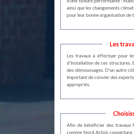
d’une toiture performante : étanc
ainsi que les changements climati
pour leur bonne organisation de tr
Les trav
Les travaux à effectuer pour le
d'installation de ces structures.
des démoussages. D'un autre côté,
important de convier des experts 
appropriés.
Choisis
Afin de bénéficier des travaux f
comme Nord Artois couverture. En