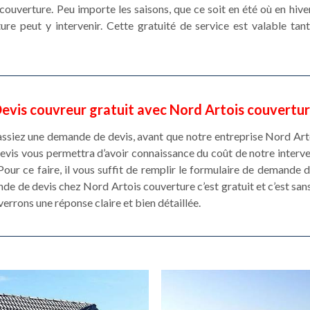
ouverture. Peu importe les saisons, que ce soit en été où en hive
re peut y intervenir. Cette gratuité de service est valable t
evis couvreur gratuit avec Nord Artois couvertu
fassiez une demande de devis, avant que notre entreprise Nord Ar
vis vous permettra d’avoir connaissance du coût de notre interven
our ce faire, il vous suffit de remplir le formulaire de demande 
de de devis chez Nord Artois couverture c’est gratuit et c’est san
errons une réponse claire et bien détaillée.