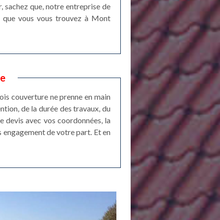
r, sachez que, notre entreprise de
ant que vous vous trouvez à Mont
re
tois couverture ne prenne en main
tion, de la durée des travaux, du
de devis avec vos coordonnées, la
s engagement de votre part. Et en