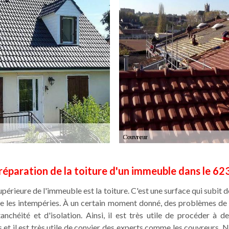
réparation de la toiture d'un immeuble dans le 6
upérieure de l'immeuble est la toiture. C'est une surface qui subit
me les intempéries. À un certain moment donné, des problèmes de 
chéité et d'isolation. Ainsi, il est très utile de procéder à d
es et il est très utile de convier des experts comme les couvreurs. 