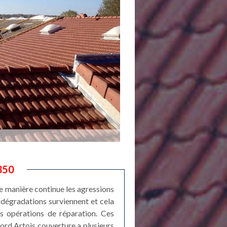
2350
 de manière continue les agressions
dégradations surviennent et cela
es opérations de réparation. Ces
Nord Artois couverture a plusieurs