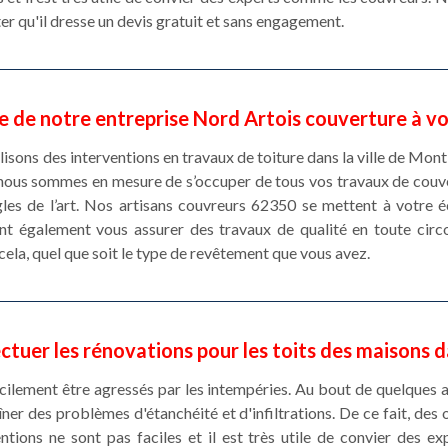
ter qu'il dresse un devis gratuit et sans engagement.
re de notre entreprise Nord Artois couverture à vo
lisons des interventions en travaux de toiture dans la ville de Mon
nous sommes en mesure de s’occuper de tous vos travaux de couve
gles de l’art. Nos artisans couvreurs 62350 se mettent à votre 
ont également vous assurer des travaux de qualité en toute cir
cela, quel que soit le type de revêtement que vous avez.
ctuer les rénovations pour les toits des maisons 
cilement être agressés par les intempéries. Au bout de quelques
ner des problèmes d'étanchéité et d'infiltrations. De ce fait, de
ntions ne sont pas faciles et il est très utile de convier des e