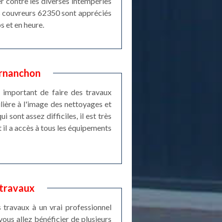
er contre les diverses intempéries
ans couvreurs 62350 sont appréciés
s et en heure.
ernanchon
s important de faire des travaux
ulière à l'image des nettoyages et
sont assez difficiles, il est très
 il a accès à tous les équipements
 travaux
s travaux à un vrai professionnel
ous allez bénéficier de plusieurs