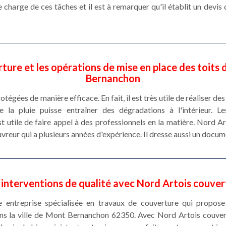
 charge de ces tâches et il est à remarquer qu'il établit un devis 
ture et les opérations de mise en place des toits
Bernanchon
tégées de manière efficace. En fait, il est très utile de réaliser d
 la pluie puisse entraîner des dégradations à l'intérieur. Le
 est utile de faire appel à des professionnels en la matière. Nord 
uvreur qui a plusieurs années d'expérience. Il dresse aussi un docu
 interventions de qualité avec Nord Artois couver
 entreprise spécialisée en travaux de couverture qui propose
dans la ville de Mont Bernanchon 62350. Avec Nord Artois couvert