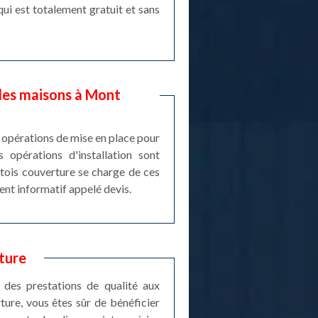
qui est totalement gratuit et sans
 des maisons à Mont
es opérations de mise en place pour
s opérations d'installation sont
Artois couverture se charge de ces
ment informatif appelé devis.
ture
 des prestations de qualité aux
ure, vous êtes sûr de bénéficier