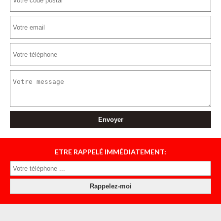
ETRE RAPPELÉ IMMÉDIATEMENT: