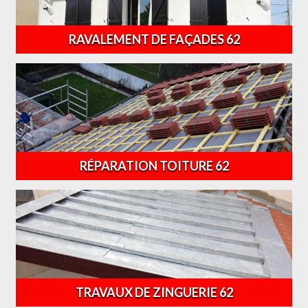
RAVALEMENT DE FAÇADES 62
RÉPARATION TOITURE 62
TRAVAUX DE ZINGUERIE 62