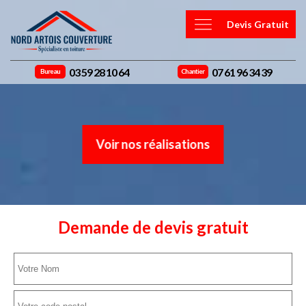
Devis Gratuit
03 59 28 10 64
07 61 96 34 39
Bureau
Chantier
Voir nos réalisations
Demande de devis gratuit