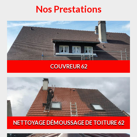
Nos Prestations
COUVREUR 62
NETTOYAGE DÉMOUSSAGE DE TOITURE 62