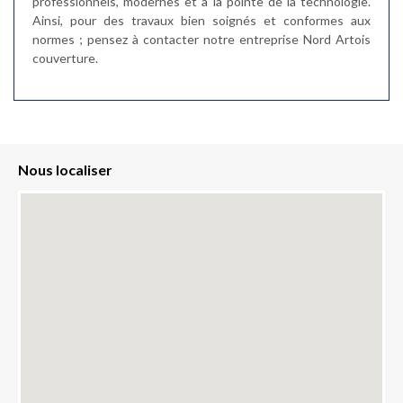
professionnels, modernes et à la pointe de la technologie.
Ainsi, pour des travaux bien soignés et conformes aux
normes ; pensez à contacter notre entreprise Nord Artois
couverture.
Nous localiser