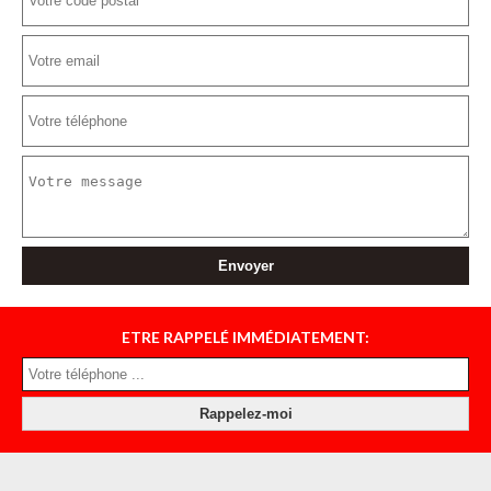
ETRE RAPPELÉ IMMÉDIATEMENT: