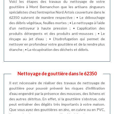
Voici les étapes des travaux du nettoyage de votre
gouttière à Mont Bernanchon que les artisans zingueurs
spécialistes chez l’entreprise Nord Artois couverture dans le
62350 suivront de manière respective : • Le débouchage
des débris végétaux, feuilles mortes ; • Le nettoyage à l’aide
d’un nettoyeur à haute pression ; • L’application des
produits détergents et des produits anti-mousses ; • Le
rinçage au jet d’eau ; • L’hydrofugation qui permet de
nettoyer en profondeur votre gouttière et de la rendre plus
étanche ; • La récupération des déchets et débris.
Nettoyage de gouttière dans le 62350
Il est nécessaire de réaliser des travaux de nettoyage de
gouttière pour pouvoir prévenir les risques d’infiltration
d’eau engendré par la présence des mousses, des lichens et
des autres détritus. En effet, si la gouttière s’obstrue, cela
peut entraîner des dégâts très importants à votre maison.
Que vous ayez des gouttières en zinc, en cuivre ou en PVC,