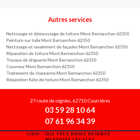
Autres services
Nettoyage et démoussage de toiture Mont Bernanchon 62350
Peinture sur tuile Mont Bernanchon 62350
Nettoyage et ravalement de façades Mont Bernanchon 62350
Réparation de toiture Mont Bernanchon 62350
Travaux de zinguerie Mont Bernanchon 62350
Couvreur Mont Bernanchon 62350
Traitement de charpente Mont Bernanchon 62350
Réparation fuite de toiture Mont Bernanchon 62350
27 route de oignies, 62710 Courrières
03 59 28 10 64
07 61 96 34 39
©2016 - 2026 TOUT DROIT RÉSERVÉ -
MENTIONS LÉGALES