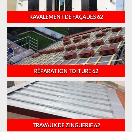
RAVALEMENT DE FAÇADES 62
RÉPARATION TOITURE 62
TRAVAUX DE ZINGUERIE 62