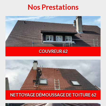
Nos Prestations
COUVREUR 62
NETTOYAGE DÉMOUSSAGE DE TOITURE 62