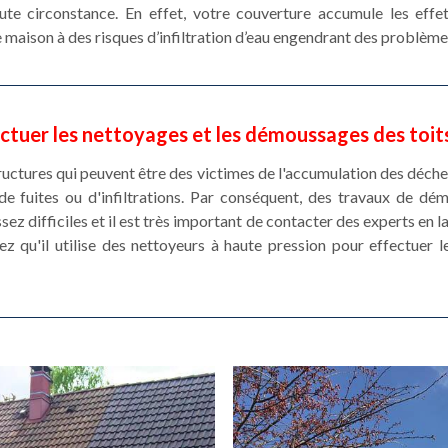
ute circonstance. En effet, votre couverture accumule les effe
 maison à des risques d’infiltration d’eau engendrant des problème
ctuer les nettoyages et les démoussages des toi
ructures qui peuvent être des victimes de l'accumulation des déche
de fuites ou d'infiltrations. Par conséquent, des travaux de d
ssez difficiles et il est très important de contacter des experts en
z qu'il utilise des nettoyeurs à haute pression pour effectuer 