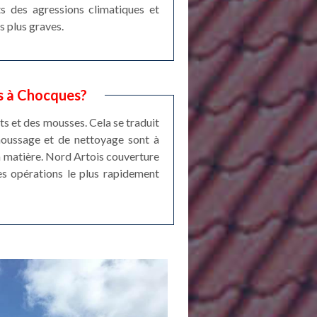
ts des agressions climatiques et
s plus graves.
ts à Chocques?
ts et des mousses. Cela se traduit
émoussage et de nettoyage sont à
 la matière. Nord Artois couverture
les opérations le plus rapidement