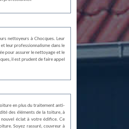
eurs nettoyeurs à Chocques. Leur
et leur professionnalisme dans le
e pour assurer le nettoyage et le
ues, il est prudent de faire appel
iture en plus du traitement anti-
dité des éléments de la toiture, à
 nouvel éclat à votre édifice. Ce
iture. Soyez rassuré, couvreur à