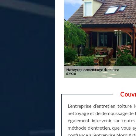
Couvr
L’entreprise d’entretien toitur
nettoyage et de démoussage de to
également intervenir sur toute
méthode d’entretien, que vous aye
confiance à l’entreprise Nord Art