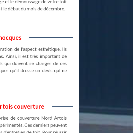
ge et le démoussage de votre toit
est le début du mois de décembre.
Chocques
ation de l'aspect esthétique. Ils
s. Ainsi, il est très important de
ls qui doivent se charger de ces
quer qu'il dresse un devis qui ne
rtois couverture
prise de couverture Nord Artois
expérimentés. Ces derniers peuvent
 d’entretien de toit. Pour réussir