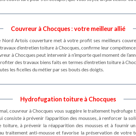
Couvreur à Chocques : votre meilleur allié
re Nord Artois couverture met à votre profit ses meilleurs couvr
travaux d’entretien toiture à Chocques, confirme leur compétence 
vreur à Chocques peut intervenir à n’importe quel moment de l’anné
ofiter des travaux biens faits en termes d’entretien toiture à Chocq
tes les ficelles du métier par ses bouts des doigts.
Hydrofugation toiture à Chocques
imal, couvreur à Chocques vous suggère le traitement hydrofuge to
i consiste à prévenir l’apparition des mousses, à renforcer la soli
 toiture, à prévenir la réapparition des mousses et à fournir un
u traitement anti-mousse et favorise la préservation de votre to