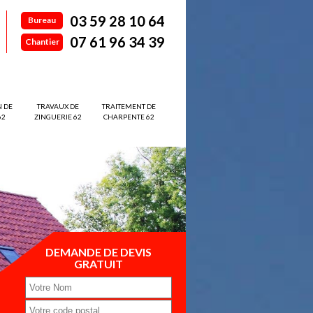
03 59 28 10 64
Bureau
07 61 96 34 39
Chantier
N DE
TRAVAUX DE
TRAITEMENT DE
62
ZINGUERIE 62
CHARPENTE 62
DEMANDE DE DEVIS
GRATUIT