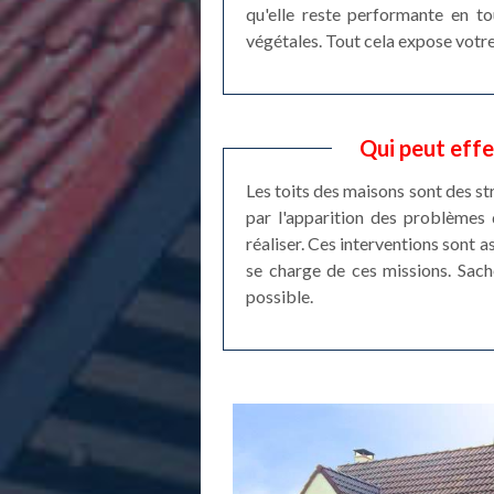
qu'elle reste performante en to
végétales. Tout cela expose votre
Qui peut effe
Les toits des maisons sont des st
par l'apparition des problèmes 
réaliser. Ces interventions sont a
se charge de ces missions. Sache
possible.