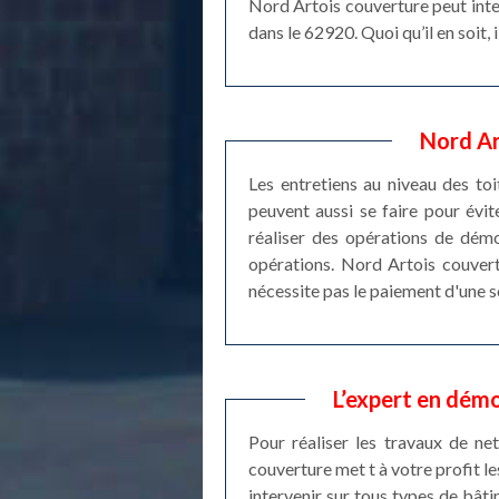
Nord Artois couverture peut inte
dans le 62920. Quoi qu’il en soit
Nord Ar
Les entretiens au niveau des toi
peuvent aussi se faire pour évite
réaliser des opérations de démo
opérations. Nord Artois couvertu
nécessite pas le paiement d'une 
L’expert en dém
Pour réaliser les travaux de n
couverture met t à votre profit l
intervenir sur tous types de bâti