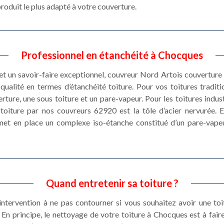
produit le plus adapté à votre couverture.
Professionnel en étanchéité à Chocques
et un savoir-faire exceptionnel, couvreur Nord Artois couvertur
qualité en termes d’étanchéité toiture. Pour vos toitures traditi
rture, une sous toiture et un pare-vapeur. Pour les toitures industr
é toiture par nos couvreurs 62920 est la tôle d’acier nervurée. E
met en place un complexe iso-étanche constitué d’un pare-vapeu
Quand entretenir sa toiture ?
 intervention à ne pas contourner si vous souhaitez avoir une toi
. En principe, le nettoyage de votre toiture à Chocques est à fair