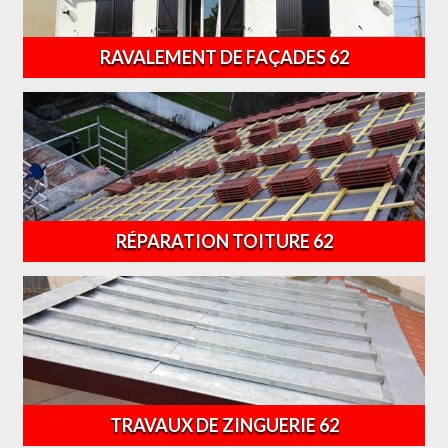
RAVALEMENT DE FAÇADES 62
RÉPARATION TOITURE 62
TRAVAUX DE ZINGUERIE 62