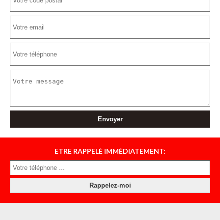
ETRE RAPPELÉ IMMÉDIATEMENT: