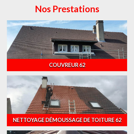
Nos Prestations
COUVREUR 62
NETTOYAGE DÉMOUSSAGE DE TOITURE 62