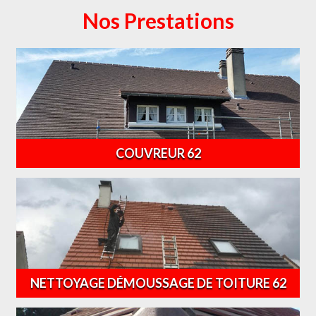
Nos Prestations
COUVREUR 62
NETTOYAGE DÉMOUSSAGE DE TOITURE 62