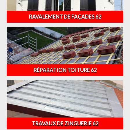
RAVALEMENT DE FAÇADES 62
RÉPARATION TOITURE 62
TRAVAUX DE ZINGUERIE 62