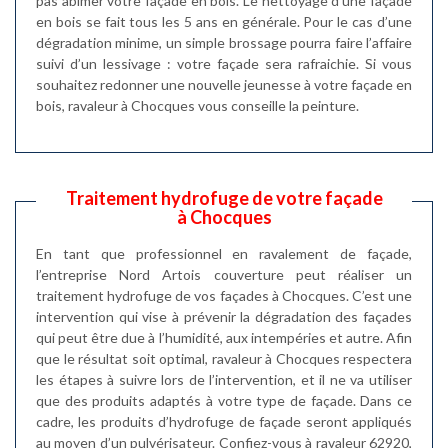
pas abimer votre façade en bois. Le nettoyage d’une façade
en bois se fait tous les 5 ans en générale. Pour le cas d’une
dégradation minime, un simple brossage pourra faire l’affaire
suivi d’un lessivage : votre façade sera rafraichie. Si vous
souhaitez redonner une nouvelle jeunesse à votre façade en
bois, ravaleur à Chocques vous conseille la peinture.
Traitement hydrofuge de votre façade
à Chocques
En tant que professionnel en ravalement de façade,
l’entreprise Nord Artois couverture peut réaliser un
traitement hydrofuge de vos façades à Chocques. C’est une
intervention qui vise à prévenir la dégradation des façades
qui peut être due à l’humidité, aux intempéries et autre. Afin
que le résultat soit optimal, ravaleur à Chocques respectera
les étapes à suivre lors de l’intervention, et il ne va utiliser
que des produits adaptés à votre type de façade. Dans ce
cadre, les produits d’hydrofuge de façade seront appliqués
au moyen d’un pulvérisateur. Confiez-vous à ravaleur 62920,