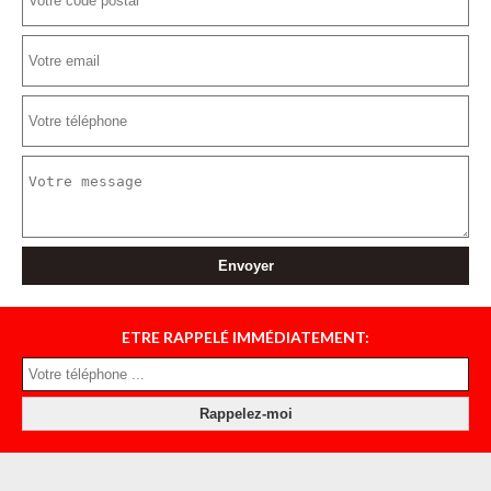
ETRE RAPPELÉ IMMÉDIATEMENT: