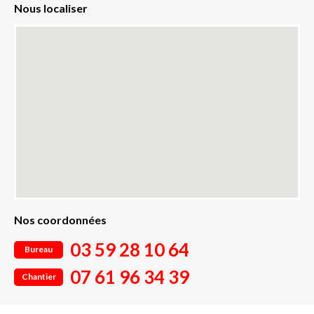
Nous localiser
Nos coordonnées
03 59 28 10 64
Bureau
07 61 96 34 39
Chantier