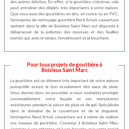
des autres détritus. En effet, si la gouttière s’obstrue, cela
peut entraîner des dégâts très importants à votre maison.
Que vous ayez des gouttières en zinc, en cuivre ou en PVC,
l’entreprise de nettoyage gouttière Nord Artois couverture
opérant dans la ville de Boisleux Saint Marc est disposée à
débarrasser de la pollution des mousses et des feuilles
mortes qui, avec le temps, l’envahissent et la bouchent.
Pour tous projets de gouttière à
Boisleux Saint Marc
La gouttière est un élément très important de votre maison
puisqu’elle assure le bon écoulement des eaux de pluie.
Vous devriez donc en posséder si vous souhaitez protéger
convenablement votre façade et vos menuiseries
extérieures pendant la saison de pluie et de gel. Spécialisée
dans le domaine de la couverture et de la zinguerie,
l’entreprise Nord Artois couverture est à même de réaliser
vos travaux de gouttière. Couvreur à Boisleux Saint Marc
s’engage à vos attentes et à vos besoins, que votre projet