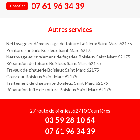
07 61 96 34 39
Chantier
Autres services
Nettoyage et démoussage de toiture Boisleux Saint Marc 62175
Peinture sur tuile Boisleux Saint Marc 62175
Nettoyage et ravalement de façades Boisleux Saint Marc 62175
Réparation de toiture Boisleux Saint Marc 62175
Travaux de zinguerie Boisleux Saint Marc 62175
Couvreur Boisleux Saint Marc 62175
Traitement de charpente Boisleux Saint Marc 62175
Réparation fuite de toiture Boisleux Saint Marc 62175
27 route de oignies, 62710 Courrières
03 59 28 10 64
07 61 96 34 39