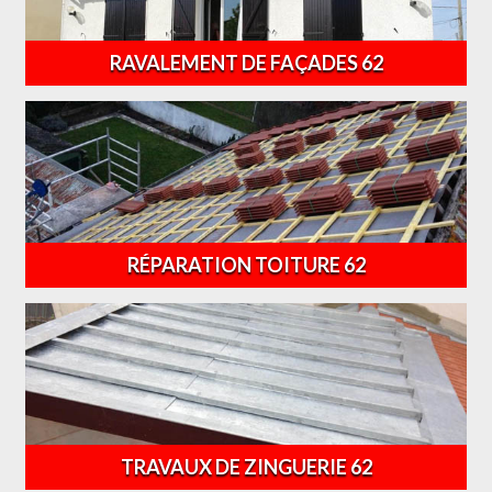
RAVALEMENT DE FAÇADES 62
RÉPARATION TOITURE 62
TRAVAUX DE ZINGUERIE 62