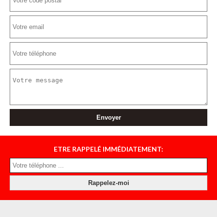
ETRE RAPPELÉ IMMÉDIATEMENT: