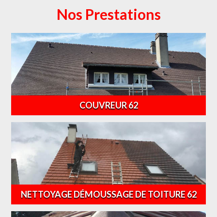
Nos Prestations
COUVREUR 62
NETTOYAGE DÉMOUSSAGE DE TOITURE 62