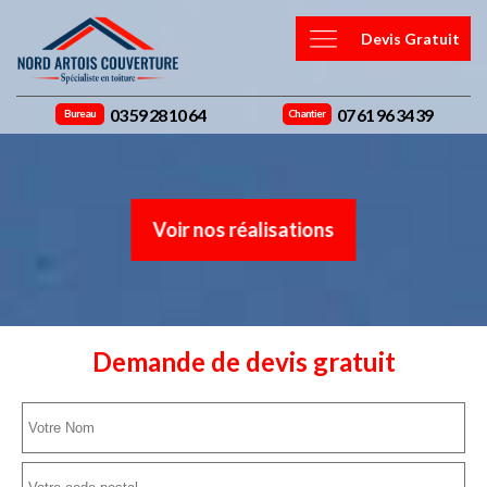
Devis Gratuit
03 59 28 10 64
07 61 96 34 39
Bureau
Chantier
Voir nos réalisations
Demande de devis gratuit