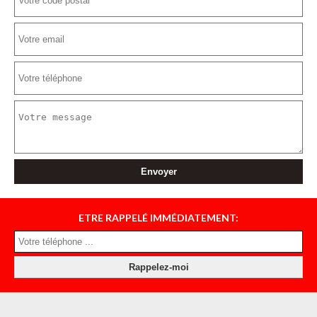
ETRE RAPPELÉ IMMÉDIATEMENT: