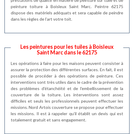
prestations de qualité en matière de peinture sur tuile et de
peinture toiture à Boisleux Saint Marc. Peintre 62175
dispose des matériels adéquats et sera capable de peindre
dans les règles de l’art votre toit.
Les peintures pour les tuiles à Boisleux
Saint Marc dans le 62175
Les opérations à faire pour les maisons peuvent consister à
assurer la protection des différentes surfaces. En fait, il est
possible de procéder à des opérations de peinture. Ces
interventions sont très utiles dans le cadre de la prévention
des problèmes d'étanchéité et de l'embellissement de la
couverture de la toiture. Les interventions sont assez
difficiles et seuls les professionnels peuvent effectuer les
missions. Nord Artois couverture se propose pour effectuer
les missions. Il est à rappeler qu'il établit un devis qui est
totalement gratuit et sans engagement.