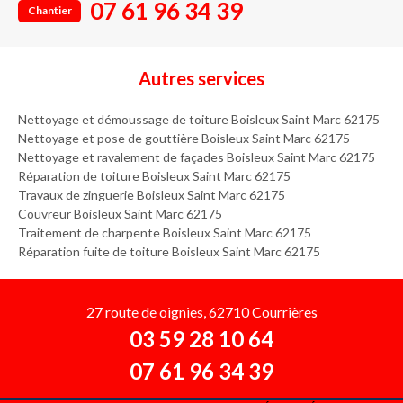
07 61 96 34 39
Chantier
Autres services
Nettoyage et démoussage de toiture Boisleux Saint Marc 62175
Nettoyage et pose de gouttière Boisleux Saint Marc 62175
Nettoyage et ravalement de façades Boisleux Saint Marc 62175
Réparation de toiture Boisleux Saint Marc 62175
Travaux de zinguerie Boisleux Saint Marc 62175
Couvreur Boisleux Saint Marc 62175
Traitement de charpente Boisleux Saint Marc 62175
Réparation fuite de toiture Boisleux Saint Marc 62175
27 route de oignies, 62710 Courrières
03 59 28 10 64
07 61 96 34 39