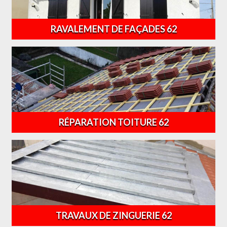
RAVALEMENT DE FAÇADES 62
RÉPARATION TOITURE 62
TRAVAUX DE ZINGUERIE 62