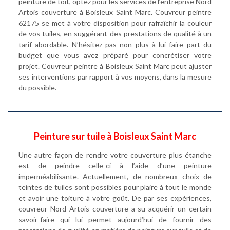
peinture de toit, optez pour les services de l’entreprise Nord
Artois couverture à Boisleux Saint Marc. Couvreur peintre
62175 se met à votre disposition pour rafraîchir la couleur
de vos tuiles, en suggérant des prestations de qualité à un
tarif abordable. N’hésitez pas non plus à lui faire part du
budget que vous avez préparé pour concrétiser votre
projet. Couvreur peintre à Boisleux Saint Marc peut ajuster
ses interventions par rapport à vos moyens, dans la mesure
du possible.
Peinture sur tuile à Boisleux Saint Marc
Une autre façon de rendre votre couverture plus étanche
est de peindre celle-ci à l’aide d’une peinture
imperméabilisante. Actuellement, de nombreux choix de
teintes de tuiles sont possibles pour plaire à tout le monde
et avoir une toiture à votre goût. De par ses expériences,
couvreur Nord Artois couverture a su acquérir un certain
savoir-faire qui lui permet aujourd’hui de fournir des