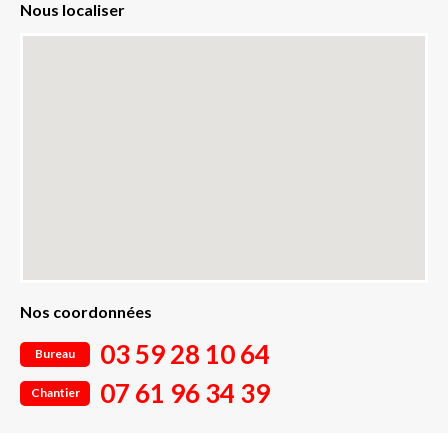
Nous localiser
Nos coordonnées
03 59 28 10 64
Bureau
07 61 96 34 39
Chantier