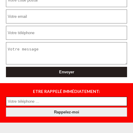
ETRE RAPPELÉ IMMÉDIATEMENT: