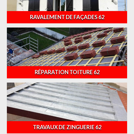
RAVALEMENT DE FAÇADES 62
RÉPARATION TOITURE 62
TRAVAUX DE ZINGUERIE 62