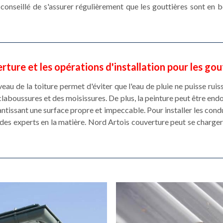
st conseillé de s'assurer régulièrement que les gouttières sont en
rture et les opérations d'installation pour les go
eau de la toiture permet d'éviter que l'eau de pluie ne puisse ruiss
claboussures et des moisissures. De plus, la peinture peut être en
ntissant une surface propre et impeccable. Pour installer les condu
des experts en la matière. Nord Artois couverture peut se charger d