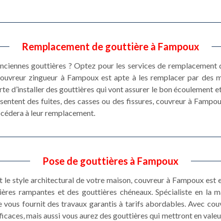
Remplacement de gouttière à Fampoux
ciennes gouttières ? Optez pour les services de remplacement d
ouvreur zingueur à Fampoux est apte à les remplacer par des m
sorte d’installer des gouttières qui vont assurer le bon écoulement et
résentent des fuites, des casses ou des fissures, couvreur à Fampou
procédera à leur remplacement.
Pose de gouttières à Fampoux
et le style architectural de votre maison, couvreur à Fampoux est
ières rampantes et des gouttières chéneaux. Spécialiste en la 
 vous fournit des travaux garantis à tarifs abordables. Avec co
icaces, mais aussi vous aurez des gouttières qui mettront en valeur