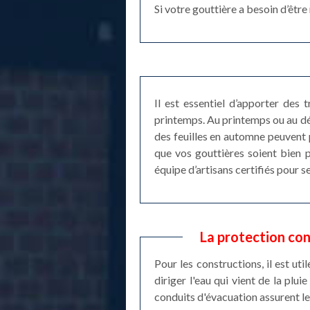
Si votre gouttière a besoin d’êtr
Il est essentiel d’apporter des
printemps. Au printemps ou au dé
des feuilles en automne peuvent
que vos gouttières soient bien p
équipe d’artisans certifiés pour 
La protection con
Pour les constructions, il est uti
diriger l'eau qui vient de la plu
conduits d'évacuation assurent le 