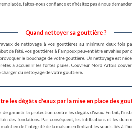
e remplacée, faites-nous confiance et n’hésitez pas à nous demander 
Quand nettoyer sa gouttière ?
 travaux de nettoyage à vos gouttières au minimum deux fois pa
but de l’été, vos gouttières à Fampoux peuvent être envahies par d
 provoquer le bouchage de votre gouttière. Un nettoyage est néce
rêtes à accueillir les fortes pluies. Couvreur Nord Artois couve
se charger du nettoyage de votre gouttière.
tre les dégâts d'eaux par la mise en place des go
le de garantir la protection contre les dégâts d'eaux. En fait, l'in
ie loin des fondations. Par conséquent, les infiltrations et les dom
maintien de l'intégrité de la maison en limitant les soucis liés à l'h