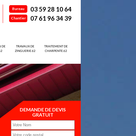
03 59 28 10 64
Bureau
07 61 96 34 39
Chantier
N DE
TRAVAUX DE
TRAITEMENT DE
62
ZINGUERIE 62
CHARPENTE 62
DEMANDE DE DEVIS
GRATUIT