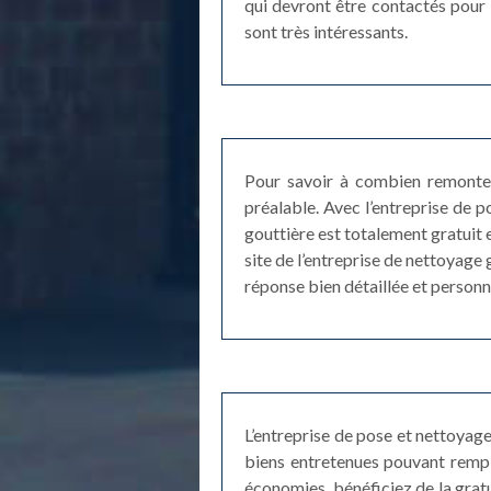
qui devront être contactés pour 
sont très intéressants.
Pour savoir à combien remonte 
préalable. Avec l’entreprise de
gouttière est totalement gratuit 
site de l’entreprise de nettoyag
réponse bien détaillée et person
L’entreprise de pose et nettoyag
biens entretenues pouvant rempl
économies, bénéficiez de la grat