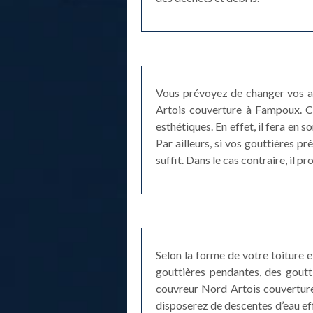
Vous prévoyez de changer vos an
Artois couverture à Fampoux. C
esthétiques. En effet, il fera en 
Par ailleurs, si vos gouttières p
suffit. Dans le cas contraire, il 
Selon la forme de votre toiture 
gouttières pendantes, des goutt
couvreur Nord Artois couverture
disposerez de descentes d’eau eff