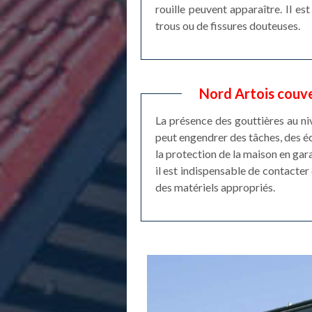
rouille peuvent apparaître. Il e
trous ou de fissures douteuses.
Nord Artois couve
La présence des gouttières au niv
peut engendrer des tâches, des é
la protection de la maison en gara
il est indispensable de contacter 
des matériels appropriés.