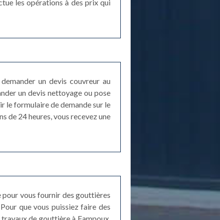
tue les opérations à des prix qui
e demander un devis couvreur au
ander un devis nettoyage ou pose
ir le formulaire de demande sur le
ns de 24 heures, vous recevez une
 pour vous fournir des gouttières
Pour que vous puissiez faire des
s travaux de gouttière à Fampoux.