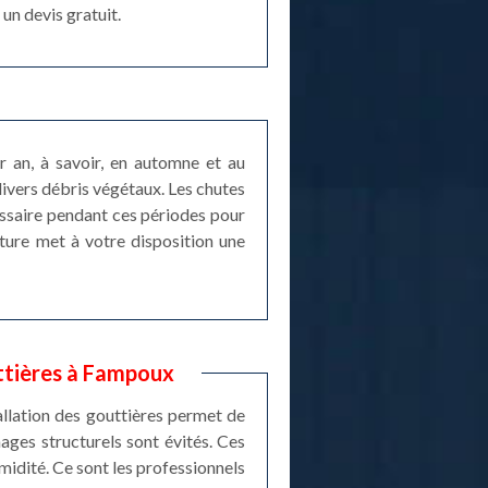
un devis gratuit.
r an, à savoir, en automne et au
ivers débris végétaux. Les chutes
ssaire pendant ces périodes pour
rture met à votre disposition une
uttières à Fampoux
stallation des gouttières permet de
mages structurels sont évités. Ces
umidité. Ce sont les professionnels