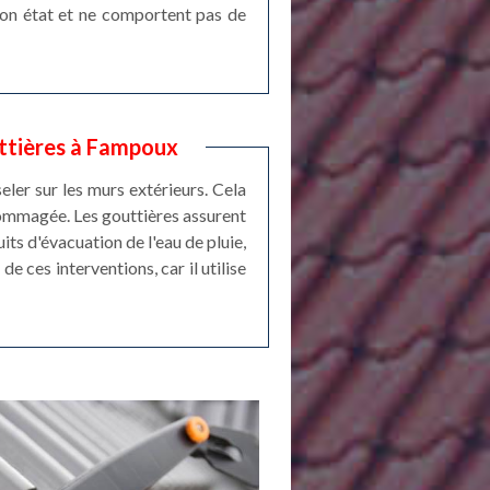
 bon état et ne comportent pas de
uttières à Fampoux
eler sur les murs extérieurs. Cela
dommagée. Les gouttières assurent
its d'évacuation de l'eau de pluie,
e ces interventions, car il utilise