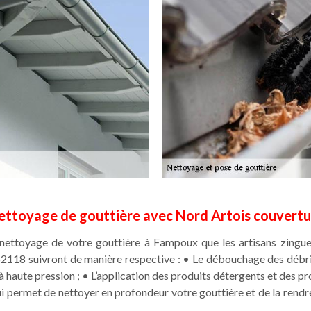
ettoyage de gouttière avec Nord Artois couvertu
nettoyage de votre gouttière à Fampoux que les artisans zingueu
2118 suivront de manière respective : • Le débouchage des débris
à haute pression ; • L’application des produits détergents et des p
qui permet de nettoyer en profondeur votre gouttière et de la rendr