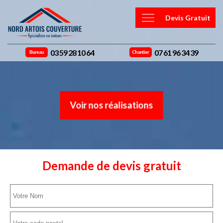
Devis Gratuit
03 59 28 10 64
07 61 96 34 39
Bureau
Chantier
Voir nos réalisations
Demande de devis gratuit