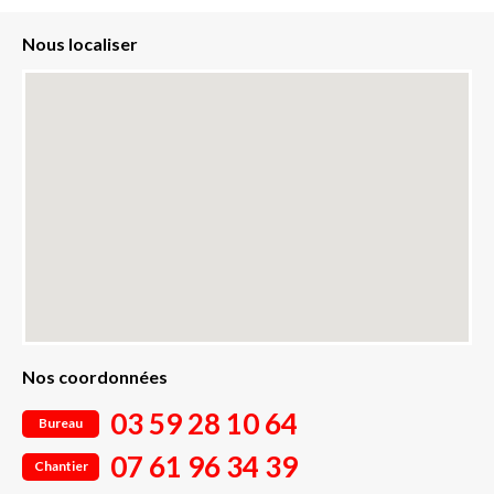
Nous localiser
Nos coordonnées
03 59 28 10 64
Bureau
07 61 96 34 39
Chantier