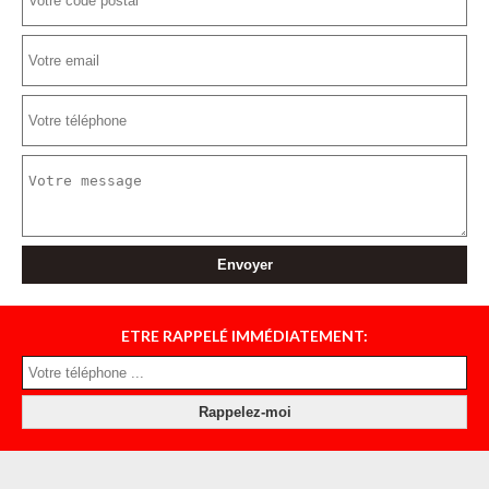
ETRE RAPPELÉ IMMÉDIATEMENT: