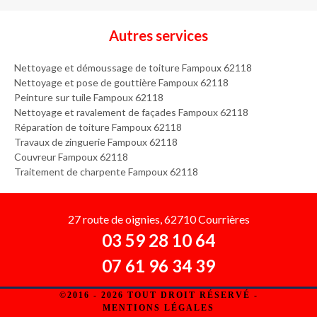
Autres services
Nettoyage et démoussage de toiture Fampoux 62118
Nettoyage et pose de gouttière Fampoux 62118
Peinture sur tuile Fampoux 62118
Nettoyage et ravalement de façades Fampoux 62118
Réparation de toiture Fampoux 62118
Travaux de zinguerie Fampoux 62118
Couvreur Fampoux 62118
Traitement de charpente Fampoux 62118
27 route de oignies, 62710 Courrières
03 59 28 10 64
07 61 96 34 39
©2016 - 2026 TOUT DROIT RÉSERVÉ -
MENTIONS LÉGALES