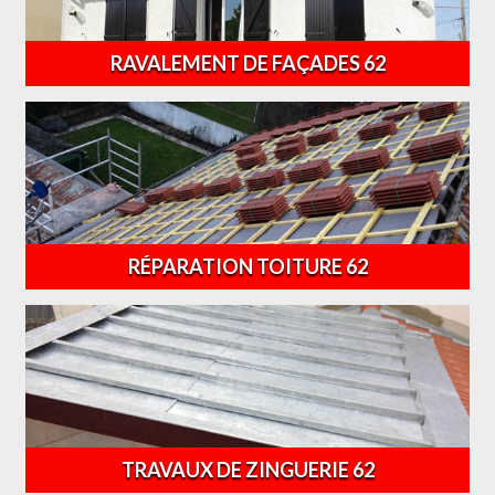
RAVALEMENT DE FAÇADES 62
RÉPARATION TOITURE 62
TRAVAUX DE ZINGUERIE 62