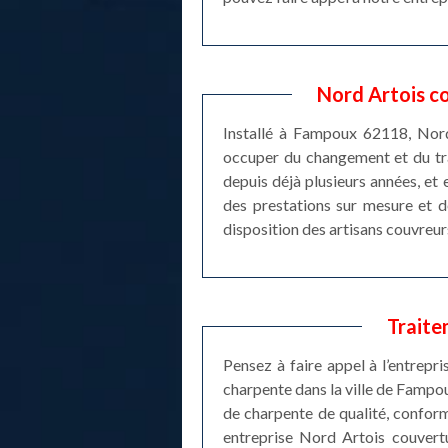
Nord Artois c
Installé à Fampoux 62118, Nord
occuper du changement et du tra
depuis déjà plusieurs années, et
des prestations sur mesure et d
disposition des artisans couvreu
Traite
Pensez à faire appel à l’entrepr
charpente dans la ville de Fampou
de charpente de qualité, conform
entreprise Nord Artois couvertu