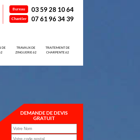
03 59 28 10 64
Bureau
07 61 96 34 39
Chantier
N DE
TRAVAUX DE
TRAITEMENT DE
62
ZINGUERIE 62
CHARPENTE 62
DEMANDE DE DEVIS
GRATUIT