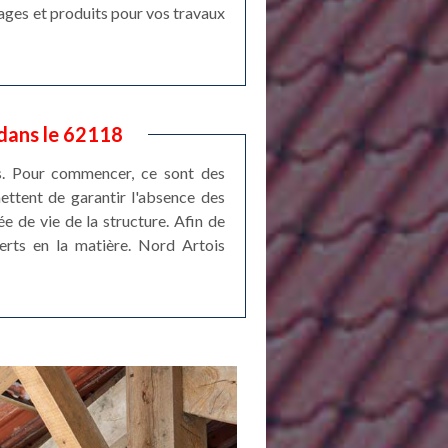
lages et produits pour vos travaux
dans le 62118
ns. Pour commencer, ce sont des
mettent de garantir l'absence des
ée de vie de la structure. Afin de
xperts en la matière. Nord Artois