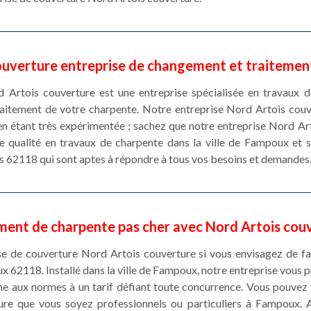
ouverture entreprise de changement et traitemen
 Artois couverture est une entreprise spécialisée en travaux 
itement de votre charpente. Notre entreprise Nord Artois couv
 en étant très expérimentée ; sachez que notre entreprise Nord Ar
e qualité en travaux de charpente dans la ville de Fampoux et 
rs 62118 qui sont aptes à répondre à tous vos besoins et demandes
ment de charpente pas cher avec Nord Artois cou
ise de couverture Nord Artois couverture si vous envisagez de f
x 62118. Installé dans la ville de Fampoux, notre entreprise vous
e aux normes à un tarif défiant toute concurrence. Vous pouvez 
re que vous soyez professionnels ou particuliers à Fampoux. Ai