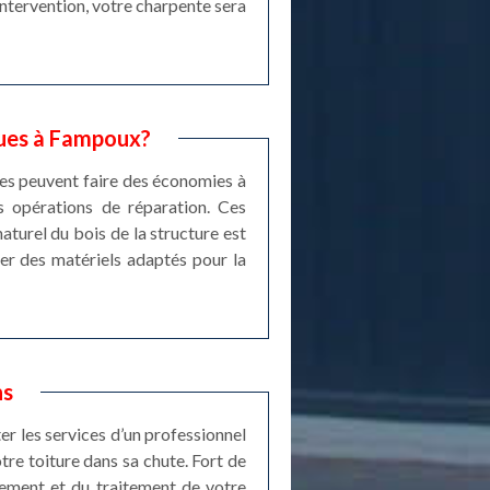
intervention, votre charpente sera
ques à Fampoux?
res peuvent faire des économies à
s opérations de réparation. Ces
naturel du bois de la structure est
ser des matériels adaptés pour la
ns
ter les services d’un professionnel
otre toiture dans sa chute. Fort de
gement et du traitement de votre