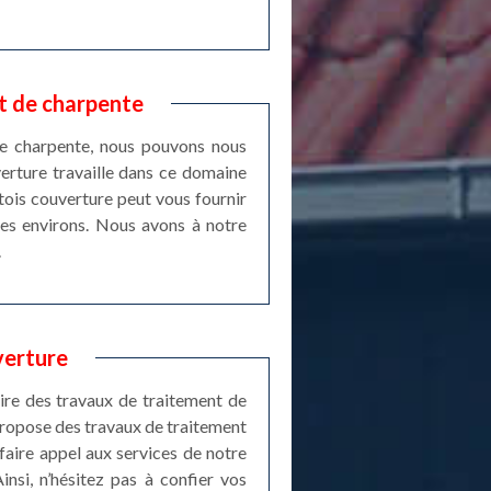
t de charpente
de charpente, nous pouvons nous
erture travaille dans ce domaine
tois couverture peut vous fournir
ses environs. Nous avons à notre
.
verture
aire des travaux de traitement de
 propose des travaux de traitement
faire appel aux services de notre
nsi, n’hésitez pas à confier vos