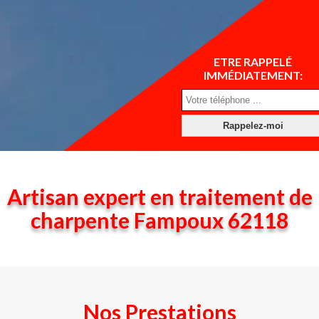
ETRE RAPPELÉ
IMMÉDIATEMENT:
Artisan expert en traitement de
charpente Fampoux 62118
Nos Prestations