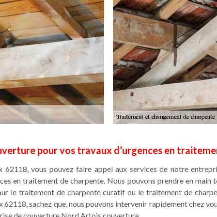
uverture pour vos travaux d’urgences en traiteme
ux 62118, vous pouvez faire appel aux services de notre entrep
nces en traitement de charpente. Nous pouvons prendre en main t
pour le traitement de charpente curatif ou le traitement de char
x 62118, sachez que, nous pouvons intervenir rapidement chez vo
prise de couverture Nord Artois couverture.