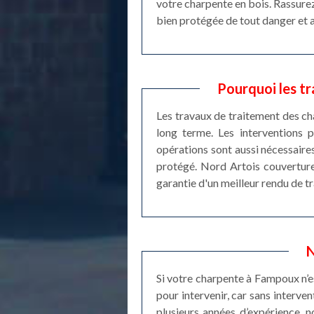
votre charpente en bois. Rassurez
bien protégée de tout danger et 
Pourquoi les t
Les travaux de traitement des ch
long terme. Les interventions 
opérations sont aussi nécessaires 
protégé. Nord Artois couverture 
garantie d'un meilleur rendu de tr
N
Si votre charpente à Fampoux n’est
pour intervenir, car sans interven
plusieurs années d’expérience, 