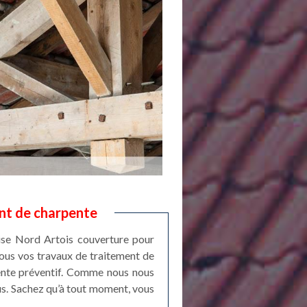
nt de charpente
rise Nord Artois couverture pour
ous vos travaux de traitement de
pente préventif. Comme nous nous
us. Sachez qu’à tout moment, vous