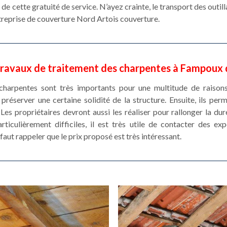
 cette gratuité de service. N’ayez crainte, le transport des outil
ntreprise de couverture Nord Artois couverture.
 travaux de traitement des charpentes à Fampoux 
charpentes sont très importants pour une multitude de raiso
préserver une certaine solidité de la structure. Ensuite, ils per
 Les propriétaires devront aussi les réaliser pour rallonger la dur
rticulièrement difficiles, il est très utile de contacter des e
 faut rappeler que le prix proposé est très intéressant.