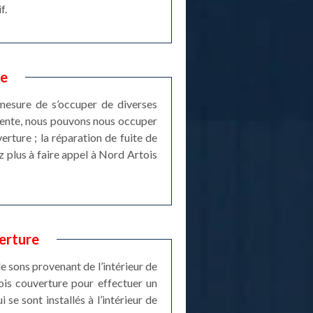
f.
re
mesure de s’occuper de diverses
arpente, nous pouvons nous occuper
erture ; la réparation de fuite de
ez plus à faire appel à Nord Artois
erture
de sons provenant de l’intérieur de
ois couverture pour effectuer un
 se sont installés à l’intérieur de