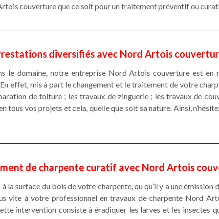
rtois couverture que ce soit pour un traitement préventif ou curati
restations diversifiés avec Nord Artois couvertu
ns le domaine, notre entreprise Nord Artois couverture est en 
e. En effet, mis à part le changement et le traitement de votre ch
aration de toiture ; les travaux de zinguerie ; les travaux de couv
 tous vos projets et cela, quelle que soit sa nature. Ainsi, n’hésit
ement de charpente curatif avec Nord Artois couv
 à la surface du bois de votre charpente, ou qu’il y a une émission 
plus vite à votre professionnel en travaux de charpente Nord Art
ette intervention consiste à éradiquer les larves et les insectes qui