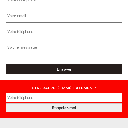
ETRE RAPPELÉ IMMÉDIATEMENT: