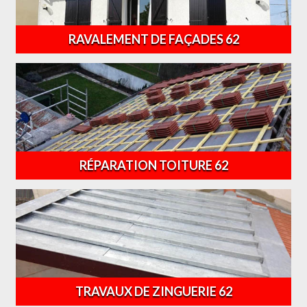
RAVALEMENT DE FAÇADES 62
RÉPARATION TOITURE 62
TRAVAUX DE ZINGUERIE 62