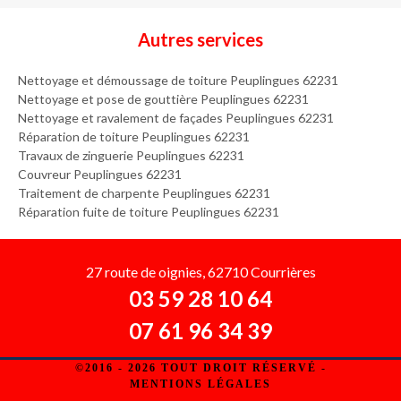
Autres services
Nettoyage et démoussage de toiture Peuplingues 62231
Nettoyage et pose de gouttière Peuplingues 62231
Nettoyage et ravalement de façades Peuplingues 62231
Réparation de toiture Peuplingues 62231
Travaux de zinguerie Peuplingues 62231
Couvreur Peuplingues 62231
Traitement de charpente Peuplingues 62231
Réparation fuite de toiture Peuplingues 62231
27 route de oignies, 62710 Courrières
03 59 28 10 64
07 61 96 34 39
©2016 - 2026 TOUT DROIT RÉSERVÉ -
MENTIONS LÉGALES