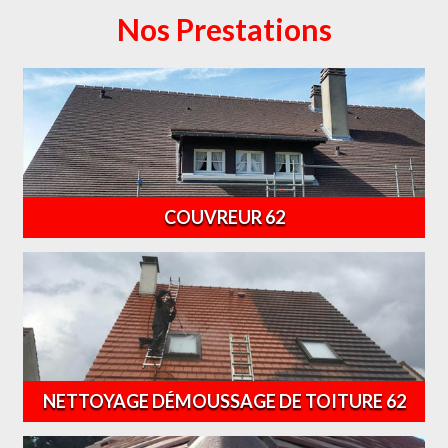
Nos Prestations
COUVREUR 62
NETTOYAGE DÉMOUSSAGE DE TOITURE 62