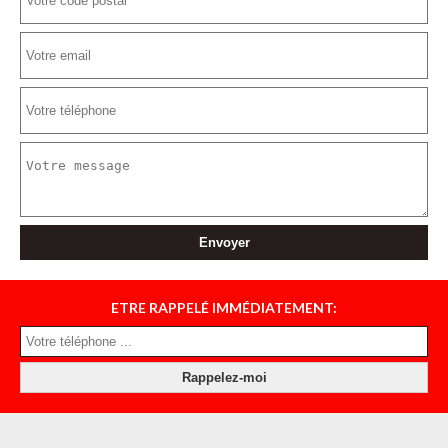
ETRE RAPPELÉ IMMÉDIATEMENT: