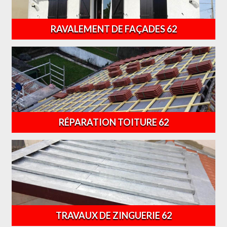
RAVALEMENT DE FAÇADES 62
RÉPARATION TOITURE 62
TRAVAUX DE ZINGUERIE 62