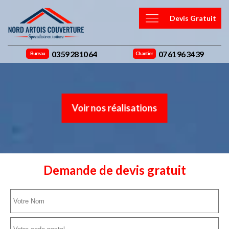
Devis Gratuit
03 59 28 10 64
07 61 96 34 39
Bureau
Chantier
Voir nos réalisations
Demande de devis gratuit