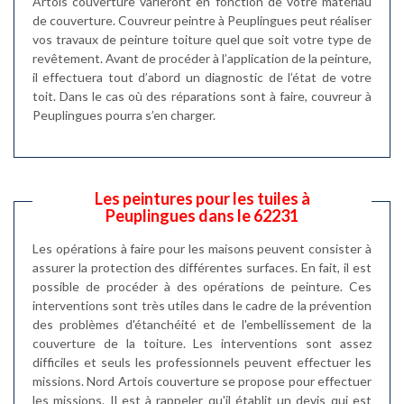
Artois couverture varieront en fonction de votre matériau
de couverture. Couvreur peintre à Peuplingues peut réaliser
vos travaux de peinture toiture quel que soit votre type de
revêtement. Avant de procéder à l’application de la peinture,
il effectuera tout d’abord un diagnostic de l’état de votre
toit. Dans le cas où des réparations sont à faire, couvreur à
Peuplingues pourra s’en charger.
Les peintures pour les tuiles à
Peuplingues dans le 62231
Les opérations à faire pour les maisons peuvent consister à
assurer la protection des différentes surfaces. En fait, il est
possible de procéder à des opérations de peinture. Ces
interventions sont très utiles dans le cadre de la prévention
des problèmes d'étanchéité et de l'embellissement de la
couverture de la toiture. Les interventions sont assez
difficiles et seuls les professionnels peuvent effectuer les
missions. Nord Artois couverture se propose pour effectuer
les missions. Il est à rappeler qu'il établit un devis qui est