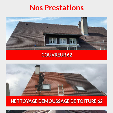
Nos Prestations
COUVREUR 62
NETTOYAGE DÉMOUSSAGE DE TOITURE 62