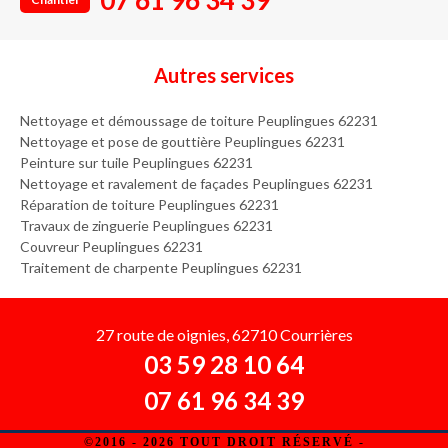
07 61 96 34 39
Autres services
Nettoyage et démoussage de toiture Peuplingues 62231
Nettoyage et pose de gouttière Peuplingues 62231
Peinture sur tuile Peuplingues 62231
Nettoyage et ravalement de façades Peuplingues 62231
Réparation de toiture Peuplingues 62231
Travaux de zinguerie Peuplingues 62231
Couvreur Peuplingues 62231
Traitement de charpente Peuplingues 62231
27 route de oignies, 62710 Courrières
03 59 28 10 64
07 61 96 34 39
©2016 - 2026 TOUT DROIT RÉSERVÉ -