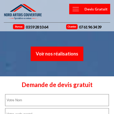
Devis Gratuit
03 59 28 10 64
07 61 96 34 39
Bureau
Chantier
Voir nos réalisations
Demande de devis gratuit