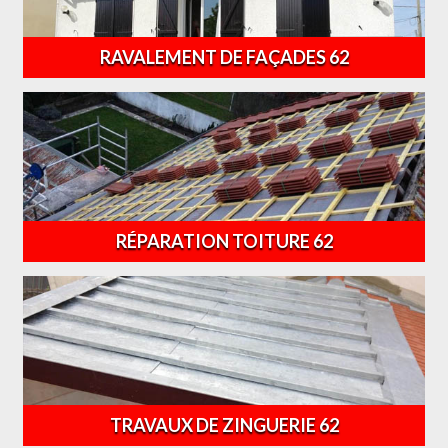
RAVALEMENT DE FAÇADES 62
RÉPARATION TOITURE 62
TRAVAUX DE ZINGUERIE 62