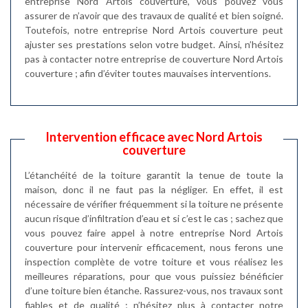
entreprise Nord Artois couverture, vous pouvez vous
assurer de n’avoir que des travaux de qualité et bien soigné.
Toutefois, notre entreprise Nord Artois couverture peut
ajuster ses prestations selon votre budget. Ainsi, n’hésitez
pas à contacter notre entreprise de couverture Nord Artois
couverture ; afin d’éviter toutes mauvaises interventions.
Intervention efficace avec Nord Artois
couverture
L’étanchéité de la toiture garantit la tenue de toute la
maison, donc il ne faut pas la négliger. En effet, il est
nécessaire de vérifier fréquemment si la toiture ne présente
aucun risque d’infiltration d’eau et si c’est le cas ; sachez que
vous pouvez faire appel à notre entreprise Nord Artois
couverture pour intervenir efficacement, nous ferons une
inspection complète de votre toiture et vous réalisez les
meilleures réparations, pour que vous puissiez bénéficier
d’une toiture bien étanche. Rassurez-vous, nos travaux sont
fiables et de qualité ; n’hésitez plus à contacter notre