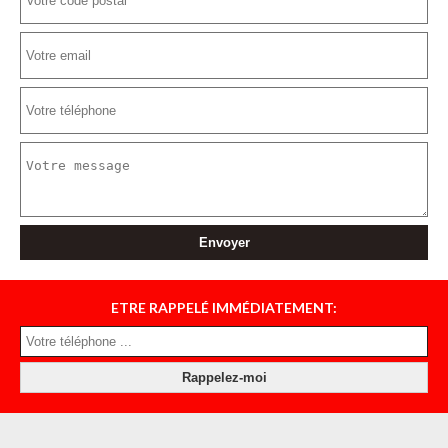
ETRE RAPPELÉ IMMÉDIATEMENT: