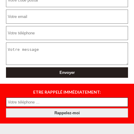
ETRE RAPPELÉ IMMÉDIATEMENT: