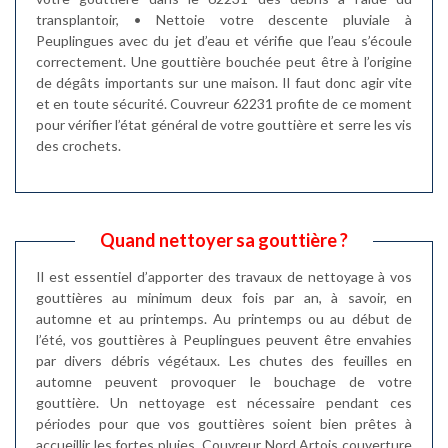
transplantoir, • Nettoie votre descente pluviale à
Peuplingues avec du jet d’eau et vérifie que l’eau s’écoule
correctement. Une gouttière bouchée peut être à l’origine
de dégâts importants sur une maison. Il faut donc agir vite
et en toute sécurité. Couvreur 62231 profite de ce moment
pour vérifier l’état général de votre gouttière et serre les vis
des crochets.
Quand nettoyer sa gouttière ?
Il est essentiel d’apporter des travaux de nettoyage à vos
gouttières au minimum deux fois par an, à savoir, en
automne et au printemps. Au printemps ou au début de
l’été, vos gouttières à Peuplingues peuvent être envahies
par divers débris végétaux. Les chutes des feuilles en
automne peuvent provoquer le bouchage de votre
gouttière. Un nettoyage est nécessaire pendant ces
périodes pour que vos gouttières soient bien prêtes à
accueillir les fortes pluies. Couvreur Nord Artois couverture