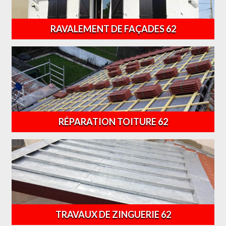
RAVALEMENT DE FAÇADES 62
RÉPARATION TOITURE 62
TRAVAUX DE ZINGUERIE 62