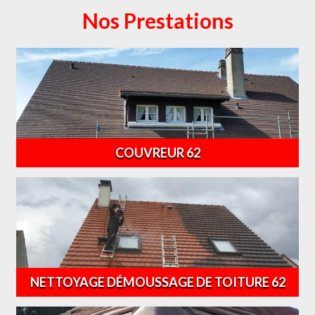
Nos Prestations
COUVREUR 62
NETTOYAGE DÉMOUSSAGE DE TOITURE 62