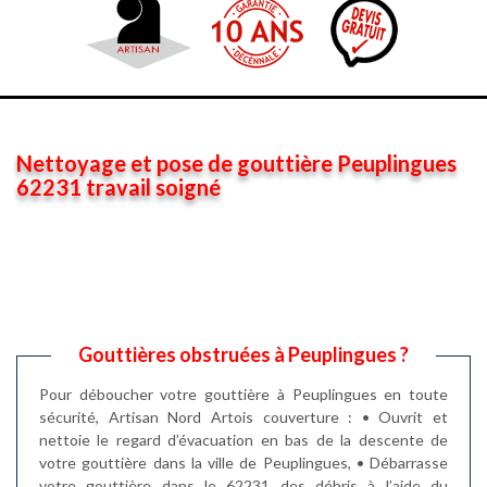
Nettoyage et pose de gouttière Peuplingues
62231 travail soigné
Gouttières obstruées à Peuplingues ?
Pour déboucher votre gouttière à Peuplingues en toute
sécurité, Artisan Nord Artois couverture : • Ouvrit et
nettoie le regard d’évacuation en bas de la descente de
votre gouttière dans la ville de Peuplingues, • Débarrasse
votre gouttière dans le 62231 des débris à l’aide du