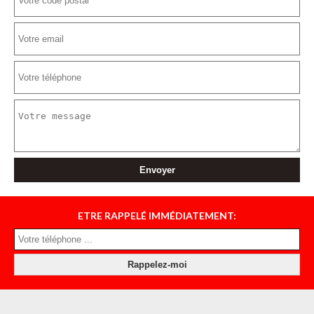
ETRE RAPPELÉ IMMÉDIATEMENT: