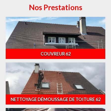
Nos Prestations
COUVREUR 62
NETTOYAGE DÉMOUSSAGE DE TOITURE 62