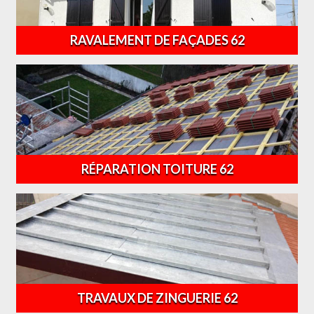
RAVALEMENT DE FAÇADES 62
RÉPARATION TOITURE 62
TRAVAUX DE ZINGUERIE 62