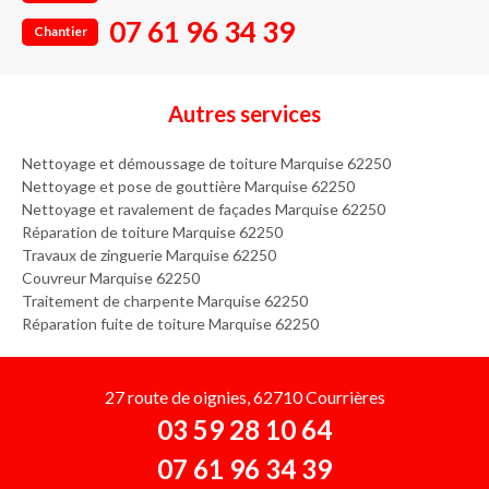
07 61 96 34 39
Chantier
Autres services
Nettoyage et démoussage de toiture Marquise 62250
Nettoyage et pose de gouttière Marquise 62250
Nettoyage et ravalement de façades Marquise 62250
Réparation de toiture Marquise 62250
Travaux de zinguerie Marquise 62250
Couvreur Marquise 62250
Traitement de charpente Marquise 62250
Réparation fuite de toiture Marquise 62250
27 route de oignies, 62710 Courrières
03 59 28 10 64
07 61 96 34 39