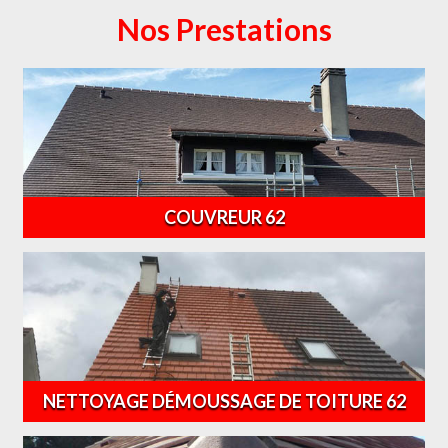
Nos Prestations
COUVREUR 62
NETTOYAGE DÉMOUSSAGE DE TOITURE 62