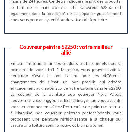
moins de 24 heures. Ce devis indiquera le prix des produits,
le tarif de la main d’œuvre, etc. Couvreur 62250 est
également dans la possibilité de se déplacer gratuitement
chez vous pour analyser l’état de votre toit à peindre.
Couvreur peintre 62250 : votre meilleur
allié
En utilisant le meilleur des produits professionnels pour la
peinture de votre toit à Marquise, vous pouvez avoir la
certitude d’avoir le bon isolant pour les différents
changements de climat, un bon produit qui adhère
efficacement aux matériaux de votre toiture dans le 62250.
La couleur de la peinture que couvreur Nord Artois
couverture vous suggéra réfléchit l’image que vous avez de
votre environnement. Chez l’entreprise de peinture toiture
à Marquise, ses couvreur peintres professionnels vous
proposent une peinture réfléchissante à la chaleur qui
assure une toiture comme neuve et bien protéger.