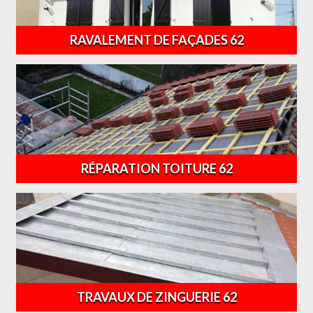
RAVALEMENT DE FAÇADES 62
RÉPARATION TOITURE 62
TRAVAUX DE ZINGUERIE 62