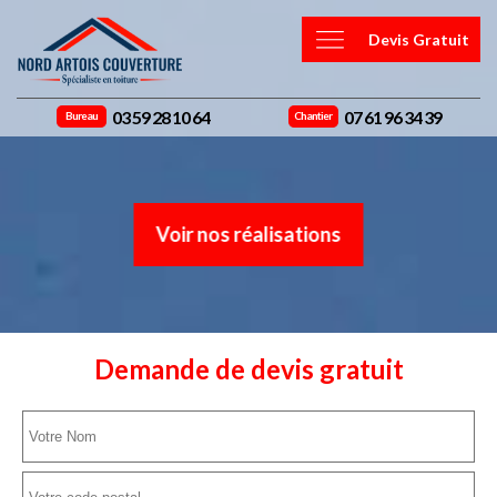
Devis Gratuit
03 59 28 10 64
07 61 96 34 39
Bureau
Chantier
Voir nos réalisations
Demande de devis gratuit