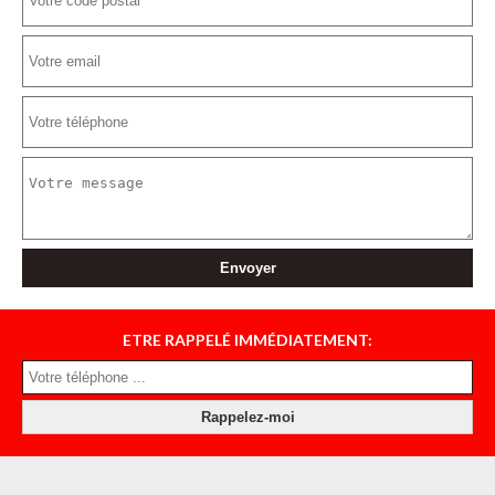
ETRE RAPPELÉ IMMÉDIATEMENT: