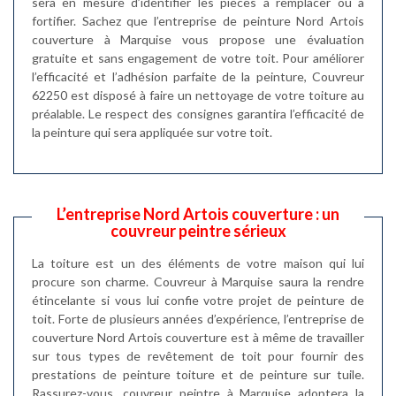
sera en mesure d’identifier les pièces à remplacer ou à
fortifier. Sachez que l’entreprise de peinture Nord Artois
couverture à Marquise vous propose une évaluation
gratuite et sans engagement de votre toit. Pour améliorer
l’efficacité et l’adhésion parfaite de la peinture, Couvreur
62250 est disposé à faire un nettoyage de votre toiture au
préalable. Le respect des consignes garantira l’efficacité de
la peinture qui sera appliquée sur votre toit.
L’entreprise Nord Artois couverture : un
couvreur peintre sérieux
La toiture est un des éléments de votre maison qui lui
procure son charme. Couvreur à Marquise saura la rendre
étincelante si vous lui confie votre projet de peinture de
toit. Forte de plusieurs années d’expérience, l’entreprise de
couverture Nord Artois couverture est à même de travailler
sur tous types de revêtement de toit pour fournir des
prestations de peinture toiture et de peinture sur tuile.
Rassurez-vous, couvreur peintre à Marquise adoptera la