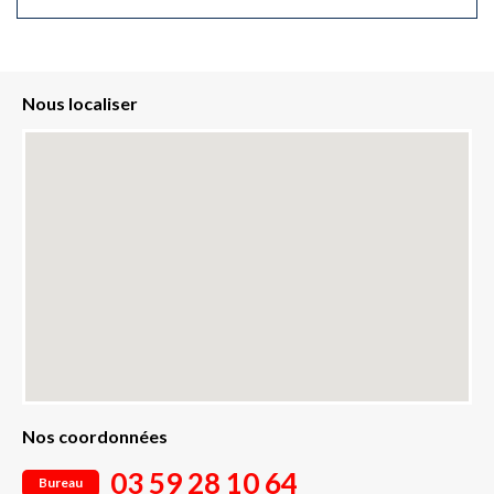
Nous localiser
Nos coordonnées
03 59 28 10 64
Bureau