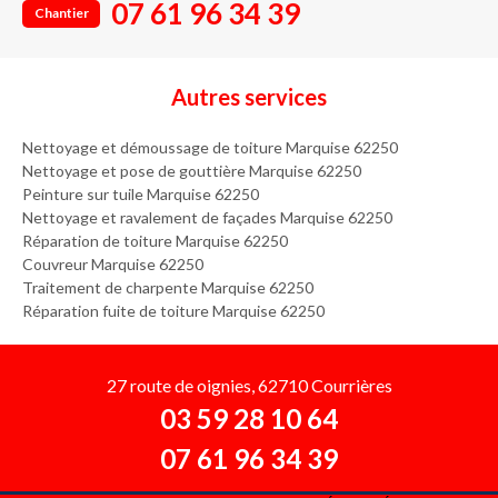
07 61 96 34 39
Chantier
Autres services
Nettoyage et démoussage de toiture Marquise 62250
Nettoyage et pose de gouttière Marquise 62250
Peinture sur tuile Marquise 62250
Nettoyage et ravalement de façades Marquise 62250
Réparation de toiture Marquise 62250
Couvreur Marquise 62250
Traitement de charpente Marquise 62250
Réparation fuite de toiture Marquise 62250
27 route de oignies, 62710 Courrières
03 59 28 10 64
07 61 96 34 39