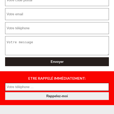
ETRE RAPPELÉ IMMÉDIATEMENT: