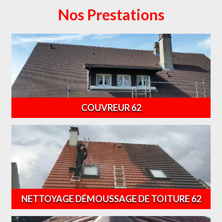
Nos Prestations
COUVREUR 62
NETTOYAGE DÉMOUSSAGE DE TOITURE 62