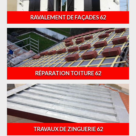
RAVALEMENT DE FAÇADES 62
RÉPARATION TOITURE 62
TRAVAUX DE ZINGUERIE 62