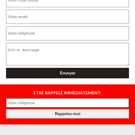
ETRE RAPPELÉ IMMÉDIATEMENT: