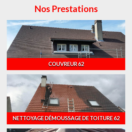
Nos Prestations
COUVREUR 62
NETTOYAGE DÉMOUSSAGE DE TOITURE 62