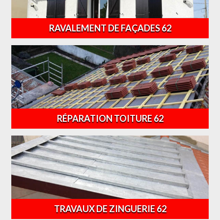
RAVALEMENT DE FAÇADES 62
RÉPARATION TOITURE 62
TRAVAUX DE ZINGUERIE 62